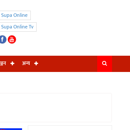
Supa Online
Supa Online Tv
ञ्जन
अन्य