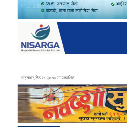
आइतबार, जेठ १८, २०७७ मा प्रकाशित