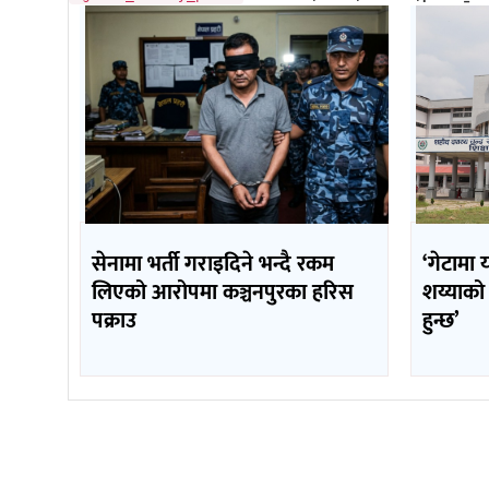
सेनामा भर्ती गराइदिने भन्दै रकम
‘गेटामा 
लिएको आरोपमा कञ्चनपुरका हरिस
शय्याको
पक्राउ
हुन्छ’