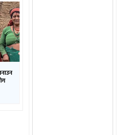
 बनाउन
योग