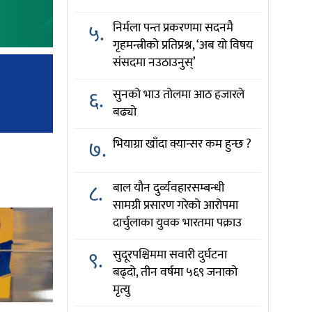
५.
निर्मला पन्त प्रकरणमा सदनमै
गृहमन्त्रीको प्रतिप्रश्न, ‘अब यो विषय
संसदमा नउठाउनुस्’
६.
सुनको भाउ तोलमा आठ हजारले
बढ्यो
७.
भियाग्रा खाँदा क्यान्सर कम हुन्छ ?
८.
बाल यौन दुर्व्यवहारसम्बन्धी
सामग्री प्रसारण गरेको आरोपमा
दार्चुलाका युवक भारतमा पक्राउ
९.
सुदूरपश्चिममा सवारी दुर्घटना
बढ्दो, तीन वर्षमा ५६९ जनाको
मृत्यु