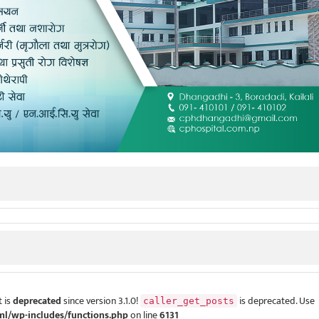
 is
deprecated
since version 3.1.0!
is deprecated. Use
caller_get_posts
ml/wp-includes/functions.php
on line
6131