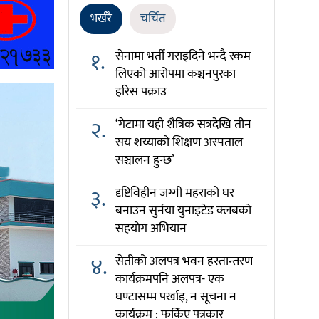
भर्खरै
चर्चित
१.
सेनामा भर्ती गराइदिने भन्दै रकम
लिएको आरोपमा कञ्चनपुरका
हरिस पक्राउ
२.
‘गेटामा यही शैत्रिक सत्रदेखि तीन
सय शय्याको शिक्षण अस्पताल
सञ्चालन हुन्छ’
३.
दृष्टिविहीन जग्गी महराको घर
बनाउन सुर्नया युनाइटेड क्लबको
सहयोग अभियान
४.
सेतीको अलपत्र भवन हस्तान्तरण
कार्यक्रमपनि अलपत्र- एक
घण्टासम्म पर्खाइ, न सूचना न
कार्यक्रम : फर्किए पत्रकार