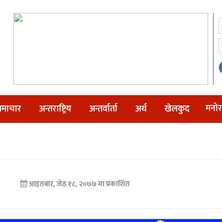
मनोर
माचार
अन्तराष्ट्रिय
अन्तर्वार्ता
अर्थ
खेलकुद
आइतबार, जेठ १८, २०७७ मा प्रकाशित