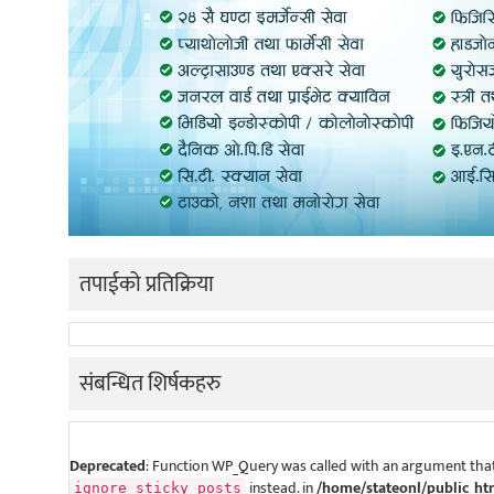
तपाईको प्रतिक्रिया
संबन्धित शिर्षकहरु
Deprecated
: Function WP_Query was called with an argument that
instead. in
/home/stateonl/public_ht
ignore_sticky_posts