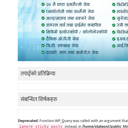
तपाईको प्रतिक्रिया
संबन्धित शिर्षकहरु
Deprecated
: Function WP_Query was called with an argument that
instead. in
/home/stateonl/public_ht
ignore_sticky_posts