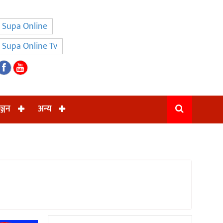
Supa Online
Supa Online Tv
ञ्जन
अन्य