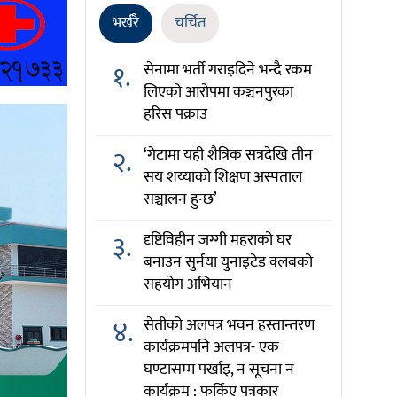
भर्खरै
चर्चित
१.
सेनामा भर्ती गराइदिने भन्दै रकम
लिएको आरोपमा कञ्चनपुरका
हरिस पक्राउ
२.
‘गेटामा यही शैत्रिक सत्रदेखि तीन
सय शय्याको शिक्षण अस्पताल
सञ्चालन हुन्छ’
३.
दृष्टिविहीन जग्गी महराको घर
बनाउन सुर्नया युनाइटेड क्लबको
सहयोग अभियान
४.
सेतीको अलपत्र भवन हस्तान्तरण
कार्यक्रमपनि अलपत्र- एक
घण्टासम्म पर्खाइ, न सूचना न
कार्यक्रम : फर्किए पत्रकार