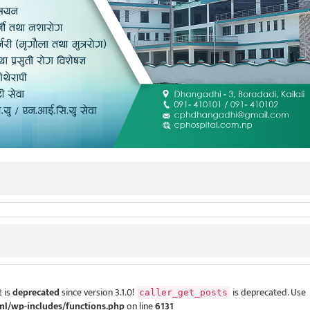
 is
deprecated
since version 3.1.0!
is deprecated. Use
caller_get_posts
ml/wp-includes/functions.php
on line
6131