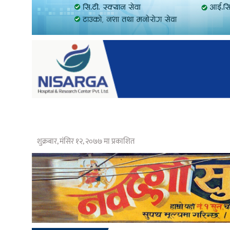
शुक्रबार, मंसिर १२, २०७७ मा प्रकाशित