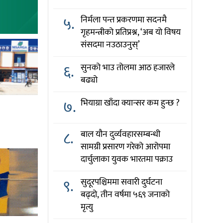
५.
निर्मला पन्त प्रकरणमा सदनमै
गृहमन्त्रीको प्रतिप्रश्न, ‘अब यो विषय
संसदमा नउठाउनुस्’
६.
सुनको भाउ तोलमा आठ हजारले
बढ्यो
७.
भियाग्रा खाँदा क्यान्सर कम हुन्छ ?
८.
बाल यौन दुर्व्यवहारसम्बन्धी
सामग्री प्रसारण गरेको आरोपमा
दार्चुलाका युवक भारतमा पक्राउ
९.
सुदूरपश्चिममा सवारी दुर्घटना
बढ्दो, तीन वर्षमा ५६९ जनाको
मृत्यु