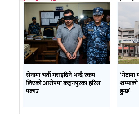
सेनामा भर्ती गराइदिने भन्दै रकम
‘गेटामा 
लिएको आरोपमा कञ्चनपुरका हरिस
शय्याको
पक्राउ
हुन्छ’