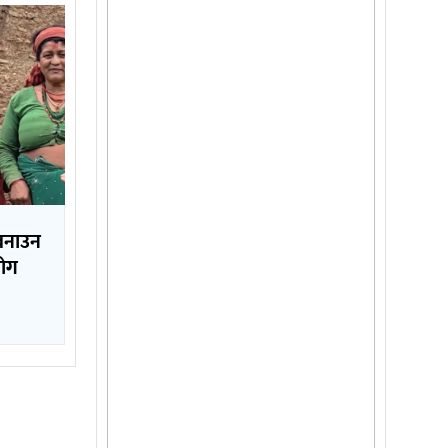
 बनाउन
योग