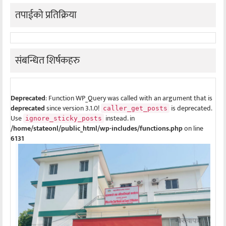
तपाईको प्रतिक्रिया
संबन्धित शिर्षकहरु
Deprecated
: Function WP_Query was called with an argument that is
deprecated
since version 3.1.0!
is deprecated.
caller_get_posts
Use
instead. in
ignore_sticky_posts
/home/stateonl/public_html/wp-includes/functions.php
on line
6131