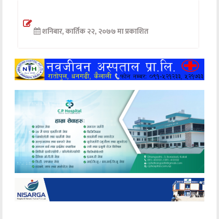
अन्तर्वार्ता
शनिबार, कार्तिक २२, २०७७ मा प्रकाशित
अर्थ
खेलकुद
मनोरञ्जन
अन्य