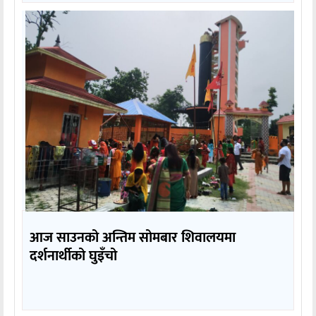
आज साउनको अन्तिम सोमबार शिवालयमा
दर्शनार्थीको घुइँचो