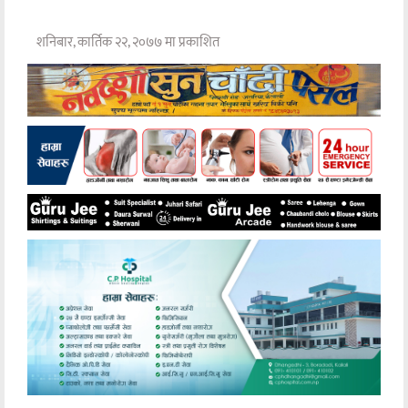
शनिबार, कार्तिक २२, २०७७ मा प्रकाशित