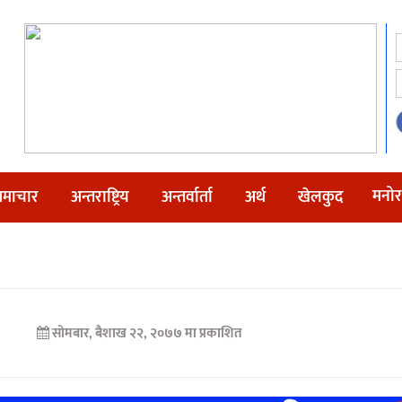
मनोर
माचार
अन्तराष्ट्रिय
अन्तर्वार्ता
अर्थ
खेलकुद
सोमबार, बैशाख २२, २०७७ मा प्रकाशित