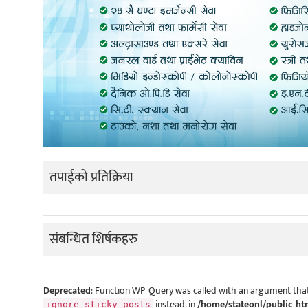
तपाईको प्रतिक्रिया
संबन्धित शिर्षकहरु
Deprecated
: Function WP_Query was called with an argument that
instead. in
/home/stateonl/public_ht
ignore_sticky_posts