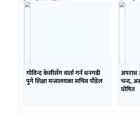
गोविन्द केसीसँग वार्ता गर्न धनगढी
अपराध अन
पुगे शिक्षा मन्त्रालयका सचिव पौडेल
चन्द, अस
घोषित