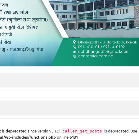
 is
deprecated
since version 3.1.0!
is deprecated. Use
caller_get_posts
ml/wp-includes/functions.php
on line
6131