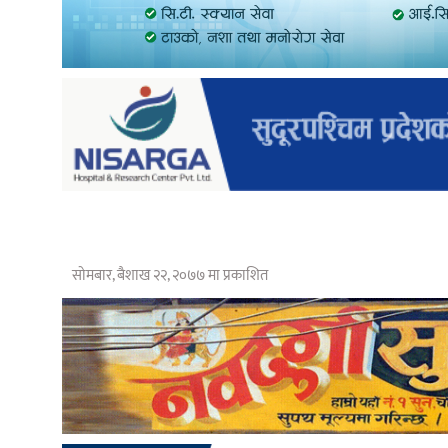
सोमबार, बैशाख २२, २०७७ मा प्रकाशित