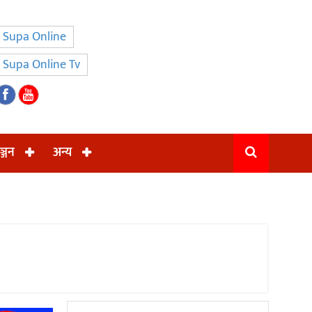
Supa Online
Supa Online Tv
ञ्जन
अन्य