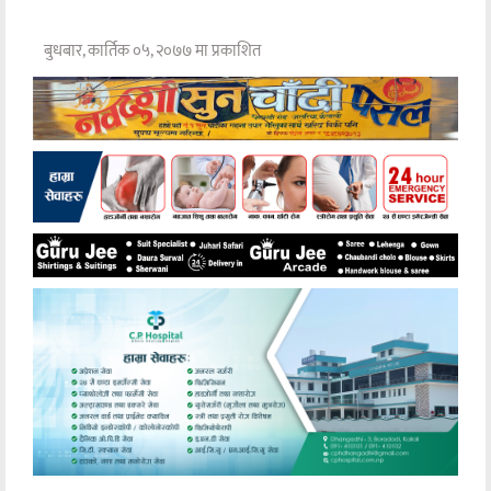
बुधबार, कार्तिक ०५, २०७७ मा प्रकाशित