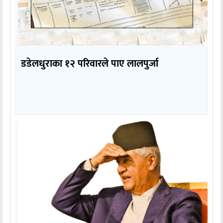
डडेलधुराका १२ परिवारले पाए लालपुर्जा