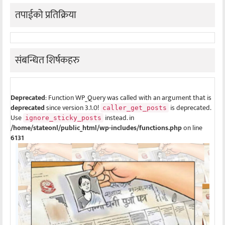
तपाईको प्रतिक्रिया
संबन्धित शिर्षकहरु
Deprecated
: Function WP_Query was called with an argument that is
deprecated
since version 3.1.0!
is deprecated.
caller_get_posts
Use
instead. in
ignore_sticky_posts
/home/stateonl/public_html/wp-includes/functions.php
on line
6131