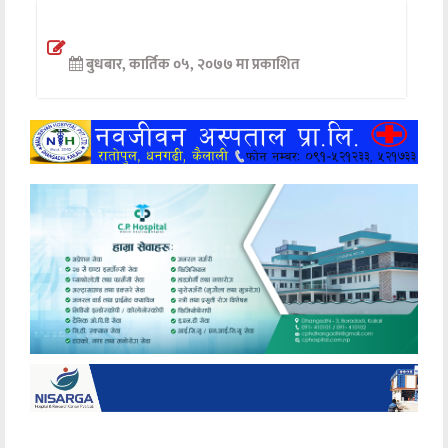
अन्तर्वार्ता
बुधबार, कार्तिक ०५, २०७७ मा प्रकाशित
अर्थ
खेलकुद
मनोरञ्जन
अन्य