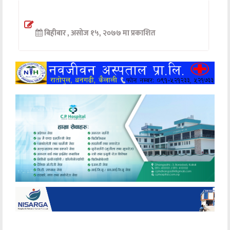
अन्तर्वार्ता
बिहीबार , असोज १५, २०७७ मा प्रकाशित
अर्थ
खेलकुद
मनोरञ्जन
अन्य