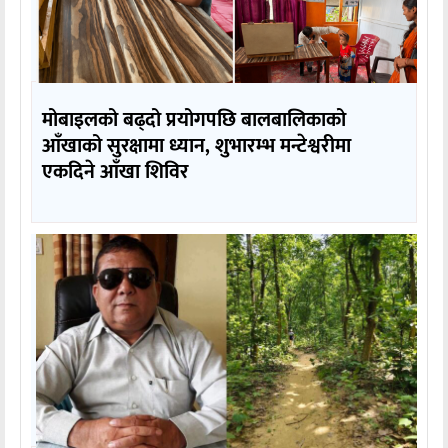
मोबाइलको बढ्दो प्रयोगपछि बालबालिकाको
आँखाको सुरक्षामा ध्यान, शुभारम्भ मन्टेश्वरीमा
एकदिने आँखा शिविर