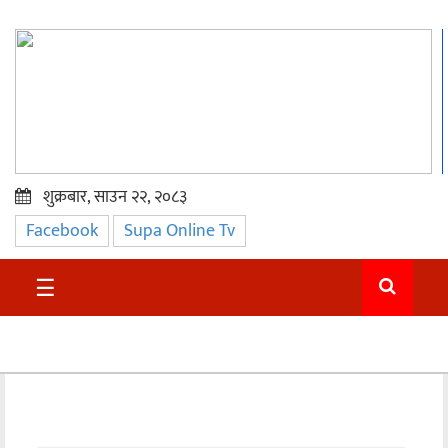
शुक्रबार, साउन २२, २०८३
Facebook
Supa Online Tv
प्रमुख
समाचार
☰
सुदुर
राजनीति
समाचार
अन्तराष्ट्रिय