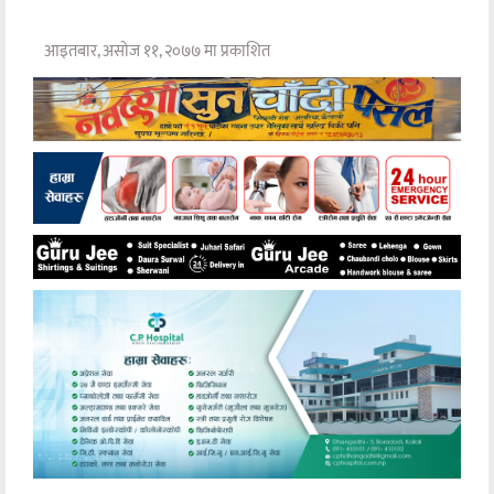
आइतबार, असोज ११, २०७७ मा प्रकाशित