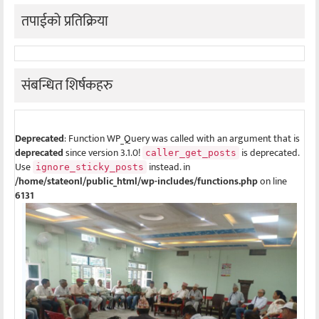
तपाईको प्रतिक्रिया
संबन्धित शिर्षकहरु
Deprecated
: Function WP_Query was called with an argument that is
deprecated
since version 3.1.0!
is deprecated.
caller_get_posts
Use
instead. in
ignore_sticky_posts
/home/stateonl/public_html/wp-includes/functions.php
on line
6131