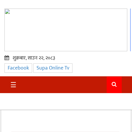
शुक्रबार, साउन २२, २०८३
Facebook
Supa Online Tv
प्रमुख
समाचार
☰
सुदुर
राजनीति
समाचार
अन्तराष्ट्रिय