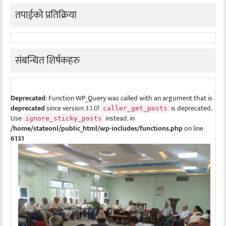
तपाईको प्रतिक्रिया
संबन्धित शिर्षकहरु
Deprecated
: Function WP_Query was called with an argument that is
deprecated
since version 3.1.0!
is deprecated.
caller_get_posts
Use
instead. in
ignore_sticky_posts
/home/stateonl/public_html/wp-includes/functions.php
on line
6131