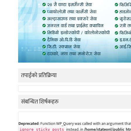
तपाईको प्रतिक्रिया
संबन्धित शिर्षकहरु
Deprecated
: Function WP_Query was called with an argument that
instead. in
/home/stateonl/public_ht
ignore_sticky_posts