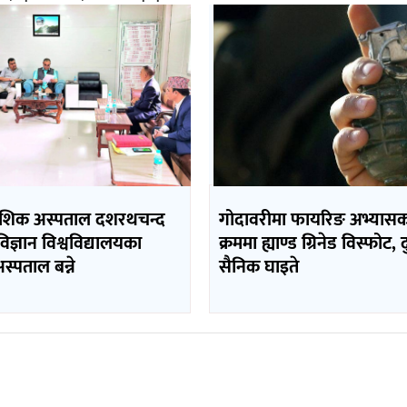
ादेशिक अस्पताल दशरथचन्द
गोदावरीमा फायरिङ अभ्यास
 विज्ञान विश्वविद्यालयका
क्रममा ह्याण्ड ग्रिनेड विस्फोट, 
स्पताल बन्ने
सैनिक घाइते