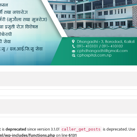
 is
deprecated
since version 3.1.0!
is deprecated. Use
caller_get_posts
ml/wp-includes/functions.php
on line
6131