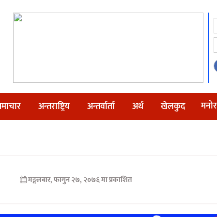
मनोर
माचार
अन्तराष्ट्रिय
अन्तर्वार्ता
अर्थ
खेलकुद
मङ्गलबार, फागुन २७, २०७६ मा प्रकाशित