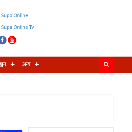
Supa Online
Supa Online Tv
ञ्जन
अन्य