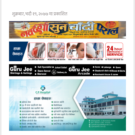
शुक्रबार, भदौ १९, २०७७ मा प्रकाशित