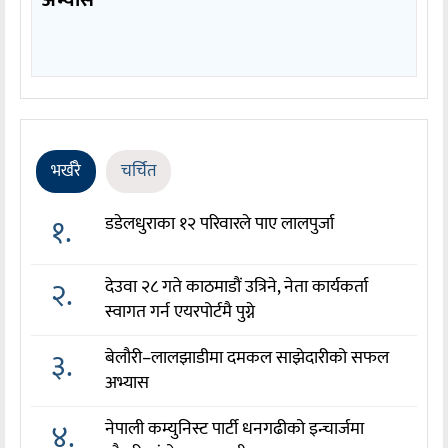
अभ्यास
भर्खरै
चर्चित
१.
डडेलधुराका १२ परिवारले पाए लालपुर्जा
२.
देउवा २८ गते काठमाडौं उत्रिने, नेता कार्यकर्ता
स्वागत गर्न एयरपोर्टमै पुग्ने
३.
बेलौरी–लालझाडीमा दमकल साझेदारीको सफल
अभ्यास
४.
नेपाली कम्युनिस्ट पार्टी धनगढीको इन्चार्जमा