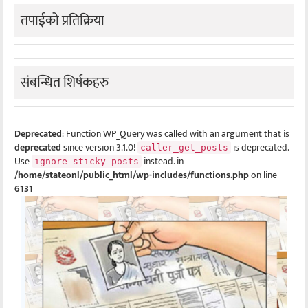
तपाईको प्रतिक्रिया
संबन्धित शिर्षकहरु
Deprecated
: Function WP_Query was called with an argument that is
deprecated
since version 3.1.0!
is deprecated.
caller_get_posts
Use
instead. in
ignore_sticky_posts
/home/stateonl/public_html/wp-includes/functions.php
on line
6131