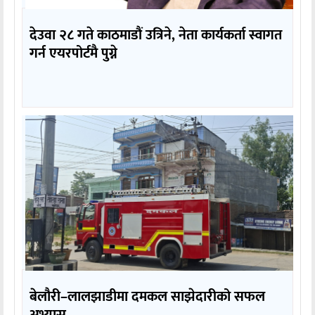
देउवा २८ गते काठमाडौं उत्रिने, नेता कार्यकर्ता स्वागत
गर्न एयरपोर्टमै पुग्ने
बेलौरी–लालझाडीमा दमकल साझेदारीको सफल