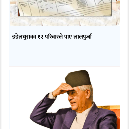
डडेलधुराका १२ परिवारले पाए लालपुर्जा