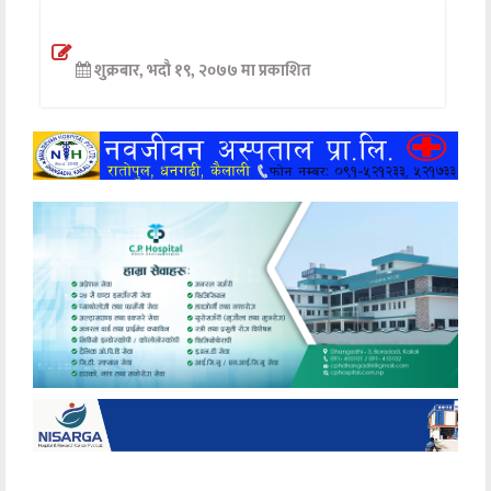
अन्तर्वार्ता
शुक्रबार, भदौ १९, २०७७ मा प्रकाशित
अर्थ
खेलकुद
मनोरञ्जन
अन्य