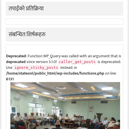
तपाईको प्रतिक्रिया
संबन्धित शिर्षकहरु
Deprecated
: Function WP_Query was called with an argument that is
deprecated
since version 3.1.0!
is deprecated.
caller_get_posts
Use
instead. in
ignore_sticky_posts
/home/stateonl/public_html/wp-includes/functions.php
on line
6131