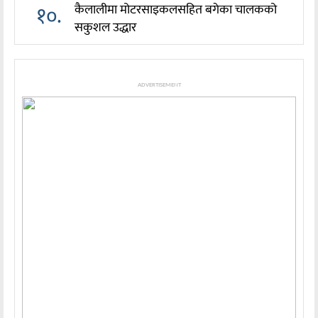
१०.
कैलालीमा मोटरसाइकलसहित बगेका चालकको
सकुशल उद्धार
ADVERTISEMENT