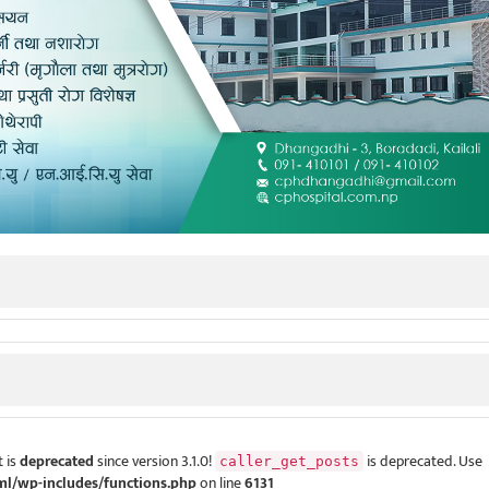
 is
deprecated
since version 3.1.0!
is deprecated. Use
caller_get_posts
ml/wp-includes/functions.php
on line
6131