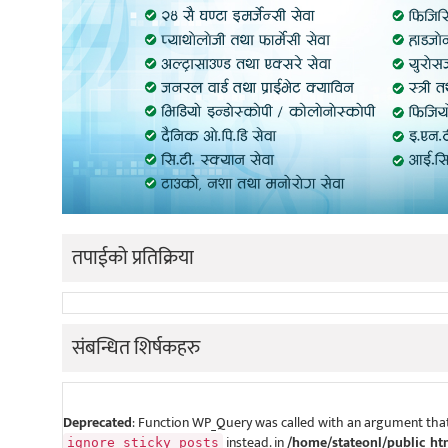
तपाईको प्रतिक्रिया
संबन्धित शिर्षकहरु
Deprecated
: Function WP_Query was called with an argument that
instead. in
/home/stateonl/public_ht
ignore_sticky_posts