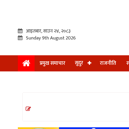
आइतबार, साउन २४, २०८३
Sunday 9th August 2026
सुदुर
प्रमुख समाचार
राजनीति
स
प्रमुख
समाचार
सुदुर
राजनीति
समाचार
अन्तराष्ट्रिय