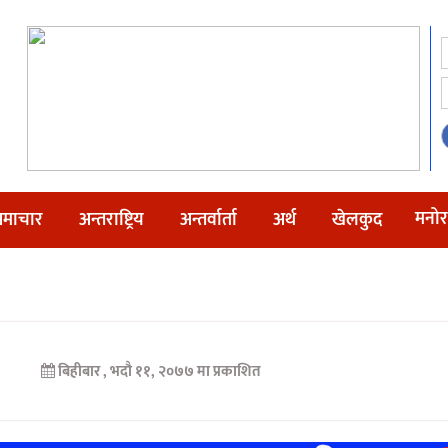
मनोर
माचार
अन्तराष्ट्रिय
अन्तर्वार्ता
अर्थ
खेलकुद
बिहीबार , भदौ ११, २०७७ मा प्रकाशित