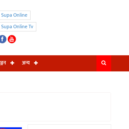
Supa Online
Supa Online Tv
ञ्जन
अन्य