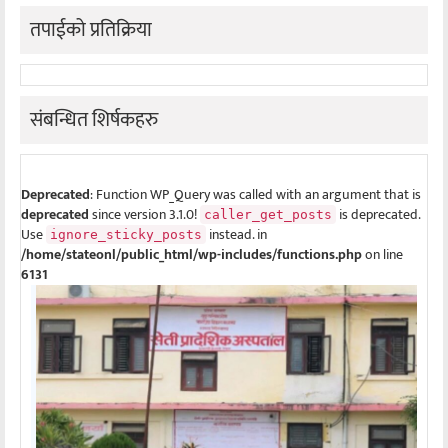
तपाईको प्रतिक्रिया
संबन्धित शिर्षकहरु
Deprecated
: Function WP_Query was called with an argument that is
deprecated
since version 3.1.0!
is deprecated.
caller_get_posts
Use
instead. in
ignore_sticky_posts
/home/stateonl/public_html/wp-includes/functions.php
on line
6131