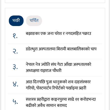
भर्खरै
चर्चित
१.
बझाङका एक जना चरेश र नगदसहित पक्राउ
२.
डडेल्धुरा अस्पतालमा बिरामी बालबालिकाको चाप
३.
नेपाल नेत्र ज्योति संघ गेटा आँखा अस्पतालको
अध्यक्षमा यज्ञराज चौधरी
४.
आठ दिनपछि पूजा धानुकको शव दाहसंस्कार
गरियो, पोस्टमार्टम रिपोर्टको पर्खाइमा प्रहरी
५.
सशस्त्र प्रहरीद्वारा कञ्चनपुरमा साढे ११ करोडभन्दा
बढीको अवैध सामान बरामद