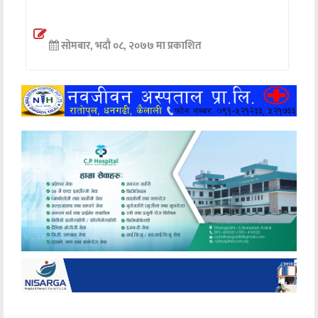
अन्तर्वार्ता
सोमबार, भदौ ०८, २०७७ मा प्रकाशित
अर्थ
खेलकुद
मनोरञ्जन
अन्य