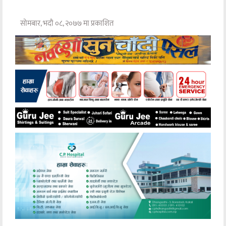
सोमबार, भदौ ०८, २०७७ मा प्रकाशित