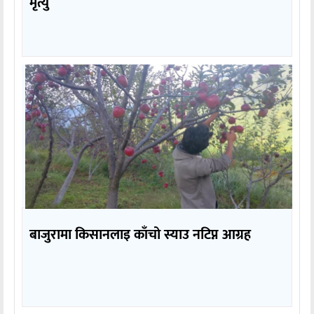
मृत्यु
बाजुरामा किसानलाइ काँचो स्याउ नटिप्न आग्रह