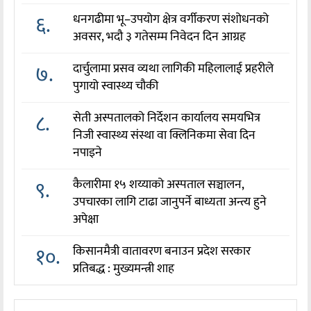
६.
धनगढीमा भू–उपयोग क्षेत्र वर्गीकरण संशोधनको
अवसर, भदौ ३ गतेसम्म निवेदन दिन आग्रह
७.
दार्चुलामा प्रसव व्यथा लागिकी महिलालाई प्रहरीले
पुगायो स्वास्थ्य चौकी
८.
सेती अस्पतालको निर्देशन कार्यालय समयभित्र
निजी स्वास्थ्य संस्था वा क्लिनिकमा सेवा दिन
नपाइने
९.
कैलारीमा १५ शय्याको अस्पताल सञ्चालन,
उपचारका लागि टाढा जानुपर्ने बाध्यता अन्त्य हुने
अपेक्षा
१०.
किसानमैत्री वातावरण बनाउन प्रदेश सरकार
प्रतिबद्ध : मुख्यमन्त्री शाह