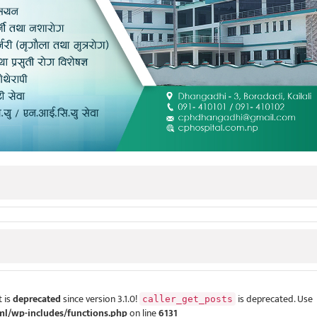
 is
deprecated
since version 3.1.0!
is deprecated. Use
caller_get_posts
ml/wp-includes/functions.php
on line
6131