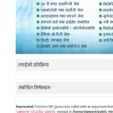
तपाईको प्रतिक्रिया
संबन्धित शिर्षकहरु
Deprecated
: Function WP_Query was called with an argument that
instead. in
/home/stateonl/public_ht
ignore_sticky_posts