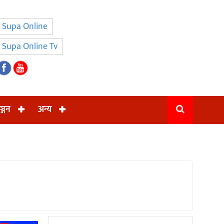
Supa Online
Supa Online Tv
ञ्जन
अन्य