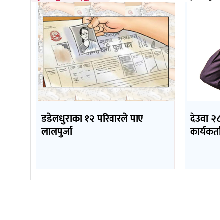
डडेलधुराका १२ परिवारले पाए
देउवा २८
लालपुर्जा
कार्यकर्ता