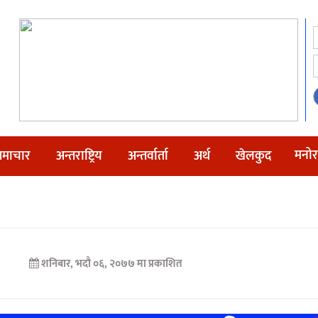
मनोर
माचार
अन्तराष्ट्रिय
अन्तर्वार्ता
अर्थ
खेलकुद
शनिबार, भदौ ०६, २०७७ मा प्रकाशित