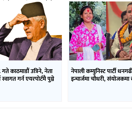
 गते काठमाडौं उत्रिने, नेता
नेपाली कम्युनिस्ट पार्टी धनग
 स्वागत गर्न एयरपोर्टमै पुग्ने
इन्चार्जमा चौधरी, संयोजकमा ख