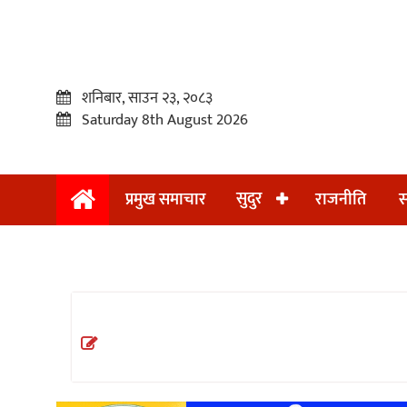
शनिबार, साउन २३, २०८३
Saturday 8th August 2026
सुदुर
प्रमुख समाचार
राजनीति
स
प्रमुख
समाचार
सुदुर
राजनीति
समाचार
अन्तराष्ट्रिय