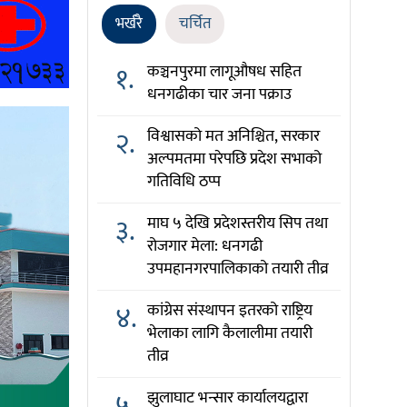
भर्खरै
चर्चित
१.
कञ्चनपुरमा लागूऔषध सहित
धनगढीका चार जना पक्राउ
२.
विश्वासको मत अनिश्चित, सरकार
अल्पमतमा परेपछि प्रदेश सभाको
गतिविधि ठप्प
३.
माघ ५ देखि प्रदेशस्तरीय सिप तथा
रोजगार मेला: धनगढी
उपमहानगरपालिकाको तयारी तीव्र
४.
कांग्रेस संस्थापन इतरको राष्ट्रिय
भेलाका लागि कैलालीमा तयारी
तीव्र
५.
झुलाघाट भन्सार कार्यालयद्वारा