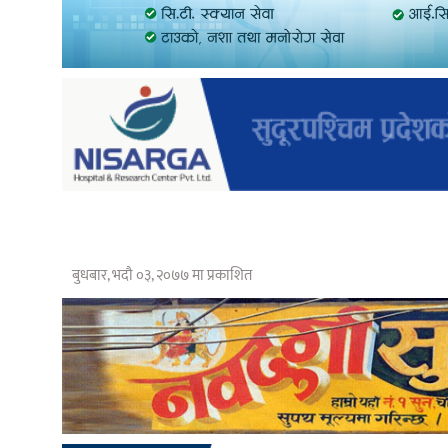
बुधबार, भदौ ०३, २०७७ मा प्रकाशित