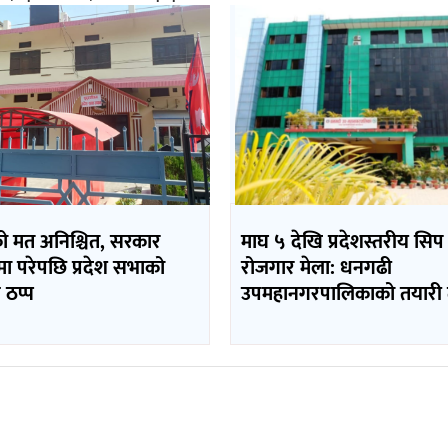
को मत अनिश्चित, सरकार
माघ ५ देखि प्रदेशस्तरीय सिप
ा परेपछि प्रदेश सभाको
रोजगार मेला: धनगढी
 ठप्प
उपमहानगरपालिकाको तयारी त