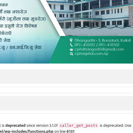
 is
deprecated
since version 3.1.0!
is deprecated. Use
caller_get_posts
ml/wp-includes/functions.php
on line
6131