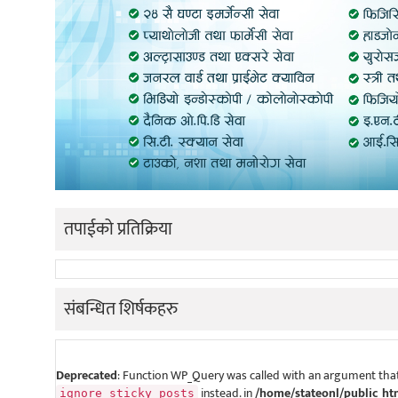
तपाईको प्रतिक्रिया
संबन्धित शिर्षकहरु
Deprecated
: Function WP_Query was called with an argument that
instead. in
/home/stateonl/public_ht
ignore_sticky_posts