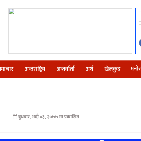
मनोर
माचार
अन्तराष्ट्रिय
अन्तर्वार्ता
अर्थ
खेलकुद
बुधबार, भदौ ०३, २०७७ मा प्रकाशित