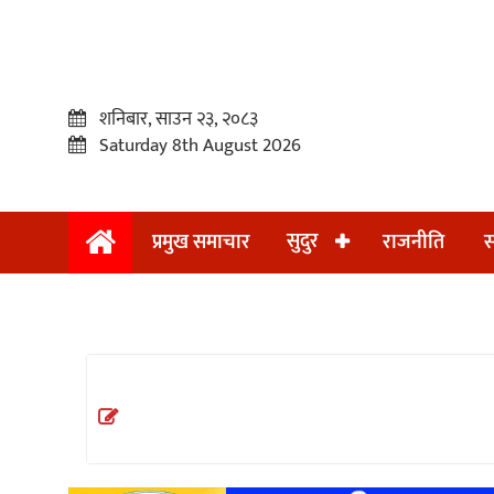
शनिबार, साउन २३, २०८३
Saturday 8th August 2026
सुदुर
प्रमुख समाचार
राजनीति
स
प्रमुख
समाचार
सुदुर
राजनीति
समाचार
अन्तराष्ट्रिय