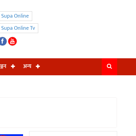
Supa Online
Supa Online Tv
ञ्जन
अन्य