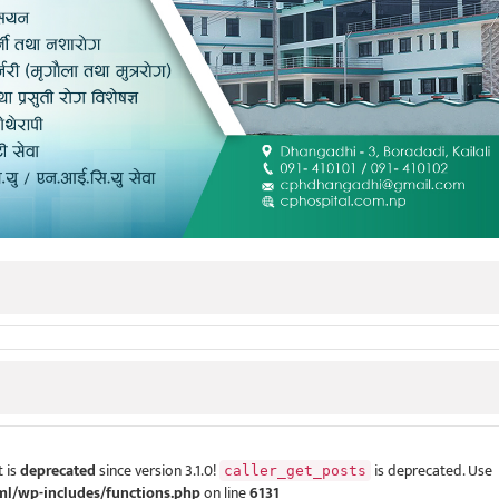
 is
deprecated
since version 3.1.0!
is deprecated. Use
caller_get_posts
ml/wp-includes/functions.php
on line
6131