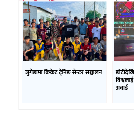
जुगेडामा क्रिकेट ट्रेनिङ सेन्टर सञ्चालन
डोटीदेख
विश्वलाई
अवार्ड