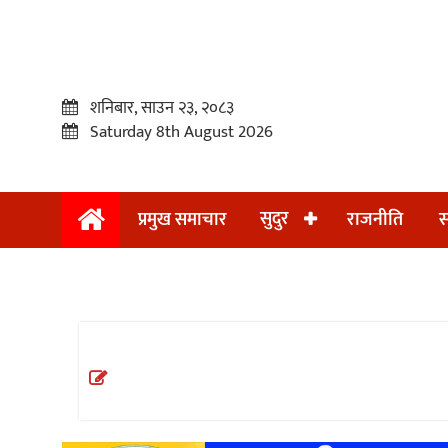
शनिबार, साउन २३, २०८३
Saturday 8th August 2026
सुदुर
प्रमुख समाचार
राजनीति
स
प्रमुख
समाचार
सुदुर
राजनीति
समाचार
अन्तराष्ट्रिय