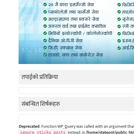
तपाईको प्रतिक्रिया
संबन्धित शिर्षकहरु
Deprecated
: Function WP_Query was called with an argument that
instead. in
/home/stateonl/public_ht
ignore_sticky_posts