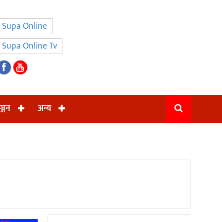
Supa Online
Supa Online Tv
ञ्जन
अन्य