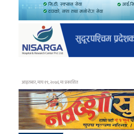
आइतबार, माघ १९, २०७६ मा प्रकाशित