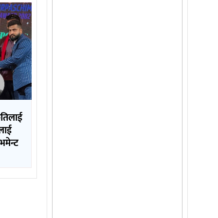
कृतिलाई
ललाई
मेन्ट