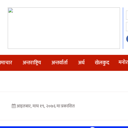
मनोर
माचार
अन्तराष्ट्रिय
अन्तर्वार्ता
अर्थ
खेलकुद
आइतबार, माघ १९, २०७६ मा प्रकाशित