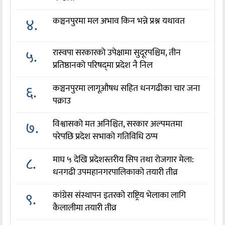
४.
कञ्चनपुरमा मल अभाव किन भन्ने प्रश्न यथावत
५.
रास्वपा सरकारको उपेक्षामा सुदूरपश्चिम, तीन
प्रतिष्ठानको परिषद्‌मा प्रदेश नै निल
६.
कञ्चनपुरमा लागूऔषध सहित धनगढीका चार जना
पक्राउ
७.
विश्वासको मत अनिश्चित, सरकार अल्पमतमा
परेपछि प्रदेश सभाको गतिविधि ठप्प
८.
माघ ५ देखि प्रदेशस्तरीय सिप तथा रोजगार मेला:
धनगढी उपमहानगरपालिकाको तयारी तीव्र
९.
कांग्रेस संस्थापन इतरको राष्ट्रिय भेलाका लागि
कैलालीमा तयारी तीव्र