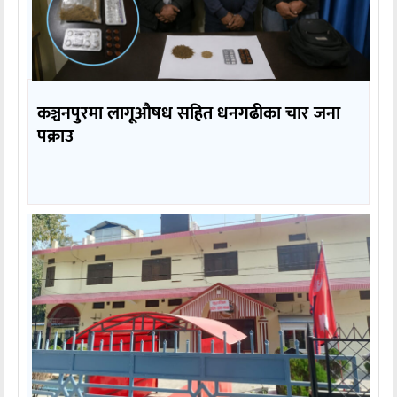
कञ्चनपुरमा लागूऔषध सहित धनगढीका चार जना
पक्राउ