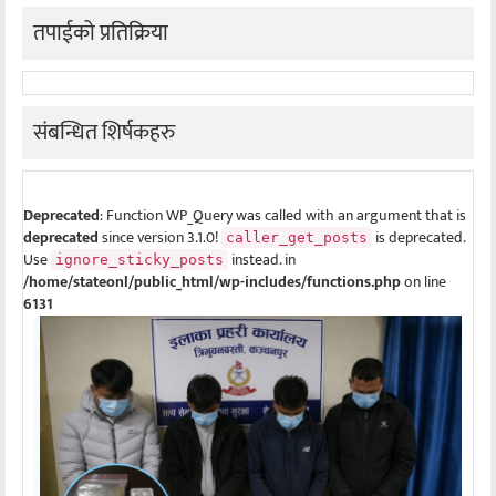
तपाईको प्रतिक्रिया
संबन्धित शिर्षकहरु
Deprecated
: Function WP_Query was called with an argument that is
deprecated
since version 3.1.0!
is deprecated.
caller_get_posts
Use
instead. in
ignore_sticky_posts
/home/stateonl/public_html/wp-includes/functions.php
on line
6131