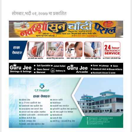
सोमबार, भदौ ०१, २०७७ मा प्रकाशित