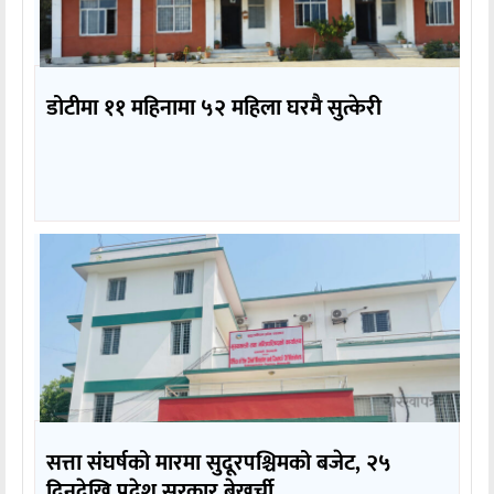
डोटीमा ११ महिनामा ५२ महिला घरमै सुत्केरी
सत्ता संघर्षको मारमा सुदूरपश्चिमको बजेट, २५
दिनदेखि प्रदेश सरकार बेखर्ची