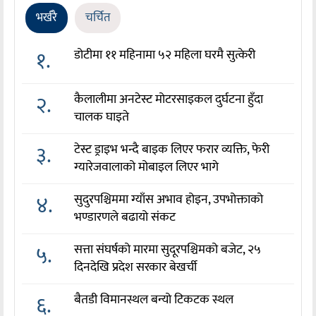
भर्खरै
चर्चित
१.
डोटीमा ११ महिनामा ५२ महिला घरमै सुत्केरी
२.
कैलालीमा अनटेस्ट मोटरसाइकल दुर्घटना हुँदा
चालक घाइते
३.
टेस्ट ड्राइभ भन्दै बाइक लिएर फरार व्यक्ति, फेरी
ग्यारेजवालाको मोबाइल लिएर भागे
४.
सुदुरपश्चिममा ग्याँस अभाव होइन, उपभोक्ताको
भण्डारणले बढायो संकट
५.
सत्ता संघर्षको मारमा सुदूरपश्चिमको बजेट, २५
दिनदेखि प्रदेश सरकार बेखर्ची
६.
बैतडी विमानस्थल बन्यो टिकटक स्थल