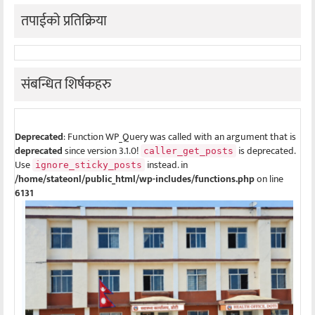
तपाईको प्रतिक्रिया
संबन्धित शिर्षकहरु
Deprecated
: Function WP_Query was called with an argument that is
deprecated
since version 3.1.0!
is deprecated.
caller_get_posts
Use
instead. in
ignore_sticky_posts
/home/stateonl/public_html/wp-includes/functions.php
on line
6131