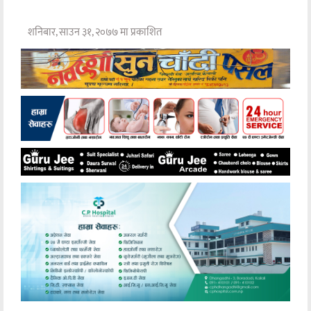
शनिबार, साउन ३१, २०७७ मा प्रकाशित