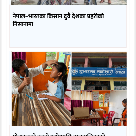
नेपाल–भारतका किसान दुवै देशका प्रहरीको
निसानामा