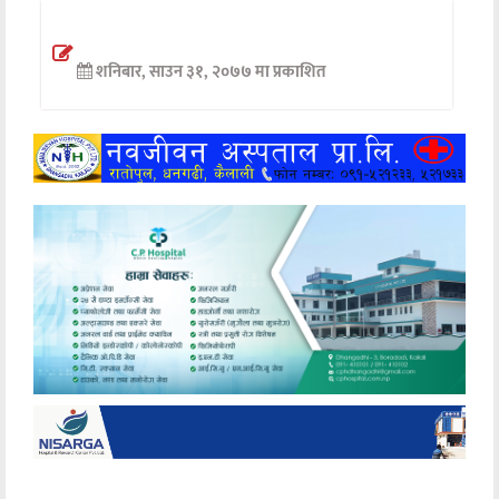
अन्तर्वार्ता
शनिबार, साउन ३१, २०७७ मा प्रकाशित
अर्थ
खेलकुद
मनोरञ्जन
अन्य