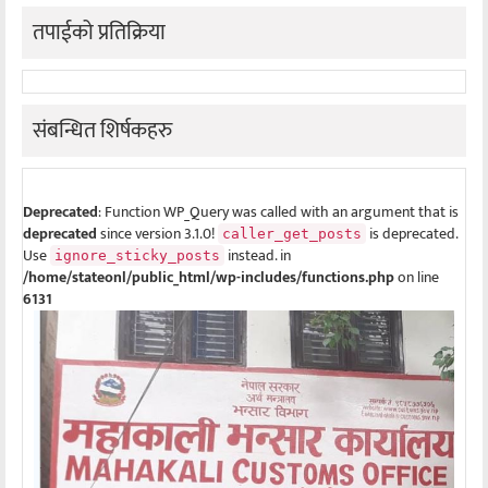
तपाईको प्रतिक्रिया
संबन्धित शिर्षकहरु
Deprecated
: Function WP_Query was called with an argument that is
deprecated
since version 3.1.0!
is deprecated.
caller_get_posts
Use
instead. in
ignore_sticky_posts
/home/stateonl/public_html/wp-includes/functions.php
on line
6131