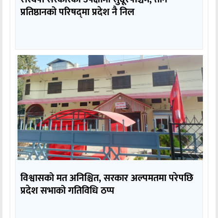
प्रतिष्ठानको परिषद्‌मा प्रदेश नै निल
विश्वासको मत अनिश्चित, सरकार अल्पमतमा परेपछि
प्रदेश सभाको गतिविधि ठप्प