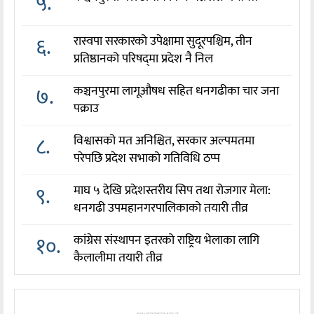
५.
६.
रास्वपा सरकारको उपेक्षामा सुदूरपश्चिम, तीन
प्रतिष्ठानको परिषद्‌मा प्रदेश नै निल
७.
कञ्चनपुरमा लागूऔषध सहित धनगढीका चार जना
पक्राउ
८.
विश्वासको मत अनिश्चित, सरकार अल्पमतमा
परेपछि प्रदेश सभाको गतिविधि ठप्प
९.
माघ ५ देखि प्रदेशस्तरीय सिप तथा रोजगार मेला:
धनगढी उपमहानगरपालिकाको तयारी तीव्र
१०.
कांग्रेस संस्थापन इतरको राष्ट्रिय भेलाका लागि
कैलालीमा तयारी तीव्र