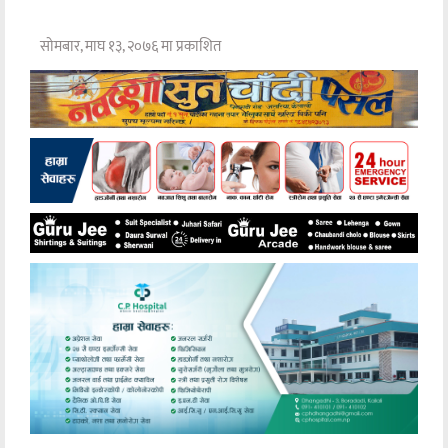
सोमबार, माघ १३, २०७६ मा प्रकाशित