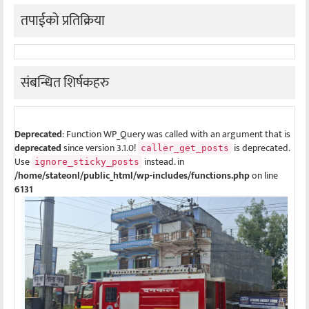
तपाईको प्रतिक्रिया
संबन्धित शिर्षकहरु
Deprecated
: Function WP_Query was called with an argument that is
deprecated
since version 3.1.0!
is deprecated.
caller_get_posts
Use
instead. in
ignore_sticky_posts
/home/stateonl/public_html/wp-includes/functions.php
on line
6131