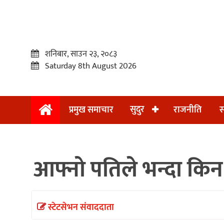
शनिबार, साउन २३, २०८३
Saturday 8th August 2026
सुदुर
प्रमुख समाचार
राजनीति
स
प्रमुख
समाचार
आफ्नो पतिले भन्दा कि
सुदुर
राजनीति
समाचार
स्टेटसेभन संवाददाता
अन्तराष्ट्रिय