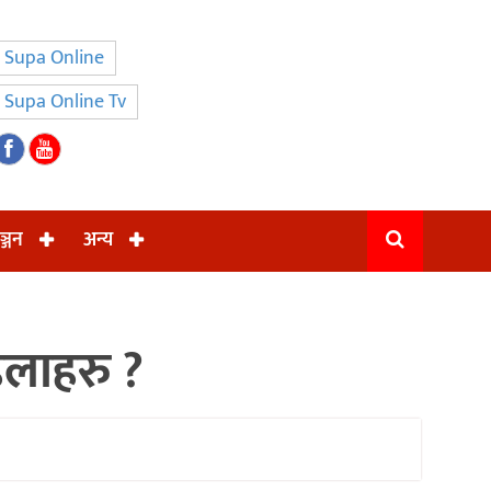
Supa Online
Supa Online Tv
ञ्जन
अन्य
िलाहरु ?