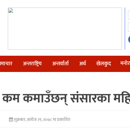
मनोर
माचार
अन्तराष्ट्रिय
अन्तर्वार्ता
अर्थ
खेलकुद
न कम कमाउँछन् संसारका मह
शुक्रबार, असोज २९, २०७८ मा प्रकाशित