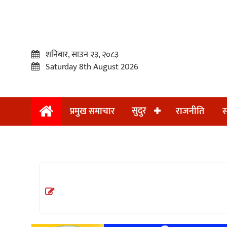
शनिबार, साउन २३, २०८३
Saturday 8th August 2026
सुदुर
प्रमुख समाचार
राजनीति
स
प्रमुख
समाचार
सुदुर
राजनीति
समाचार
अन्तराष्ट्रिय