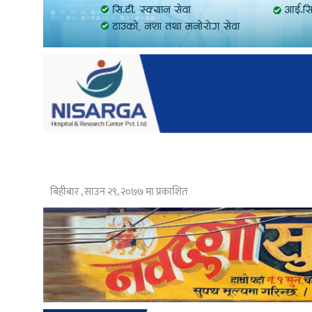
बिहीबार , साउन २९, २०७७ मा प्रकाशित