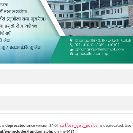
 is
deprecated
since version 3.1.0!
is deprecated. Use
caller_get_posts
ml/wp-includes/functions.php
on line
6131