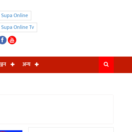
Supa Online
Supa Online Tv
ञ्जन
अन्य