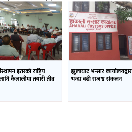
संस्थापन इतरको राष्ट्रिय
झुलाघाट भन्सार कार्यालयद्वारा
लागि कैलालीमा तयारी तीव्र
भन्दा बढी राजश्व संकलन