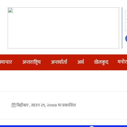
मनोर
माचार
अन्तराष्ट्रिय
अन्तर्वार्ता
अर्थ
खेलकुद
बिहीबार , साउन २९, २०७७ मा प्रकाशित