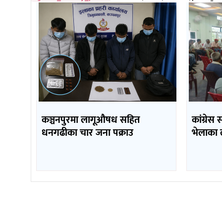
कञ्चनपुरमा लागूऔषध सहित
कांग्रेस 
धनगढीका चार जना पक्राउ
भेलाका 