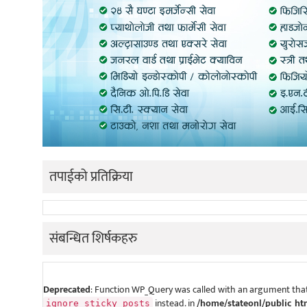
तपाईको प्रतिक्रिया
संबन्धित शिर्षकहरु
Deprecated
: Function WP_Query was called with an argument that
instead. in
/home/stateonl/public_ht
ignore_sticky_posts