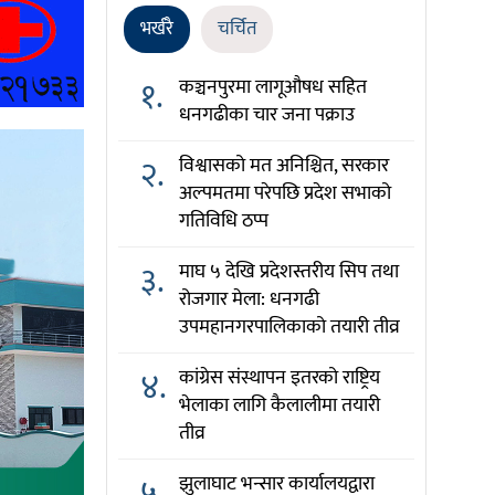
भर्खरै
चर्चित
१.
कञ्चनपुरमा लागूऔषध सहित
धनगढीका चार जना पक्राउ
२.
विश्वासको मत अनिश्चित, सरकार
अल्पमतमा परेपछि प्रदेश सभाको
गतिविधि ठप्प
३.
माघ ५ देखि प्रदेशस्तरीय सिप तथा
रोजगार मेला: धनगढी
उपमहानगरपालिकाको तयारी तीव्र
४.
कांग्रेस संस्थापन इतरको राष्ट्रिय
भेलाका लागि कैलालीमा तयारी
तीव्र
५.
झुलाघाट भन्सार कार्यालयद्वारा