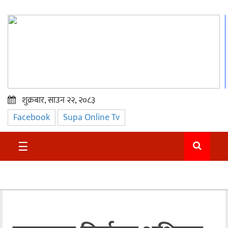
शुक्रबार, साउन २२, २०८३
Facebook
Supa Online Tv
प्रमुख
समाचार
☰
सुदुर
राजनीति
समाचार
अन्तराष्ट्रिय