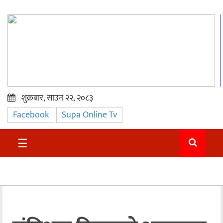
शुक्रबार, साउन २२, २०८३
Facebook
Supa Online Tv
प्रमुख
समाचार
☰
सुदुर
राजनीति
समाचार
अन्तराष्ट्रिय