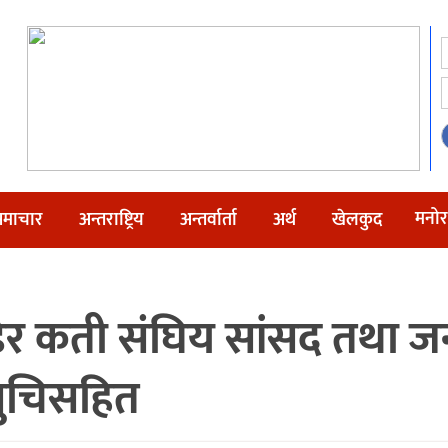
मनोर
माचार
अन्तराष्ट्रिय
अन्तर्वार्ता
अर्थ
खेलकुद
डेर कती संघिय सांसद तथा जन
ुचिसहित