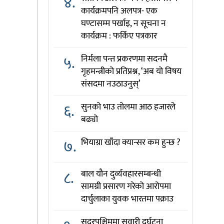
४.
कार्यक्रमपनि अलपत्र- एक
घण्टासम्म पर्खाइ, न सूचना न
कार्यक्रम : फर्किए पत्रकार
५.
निर्मला पन्त प्रकरणमा सदनमै
गृहमन्त्रीको प्रतिप्रश्न, ‘अब यो विषय
संसदमा नउठाउनुस्’
६.
सुनको भाउ तोलमा आठ हजारले
बढ्यो
७.
भियाग्रा खाँदा क्यान्सर कम हुन्छ ?
८.
बाल यौन दुर्व्यवहारसम्बन्धी
सामग्री प्रसारण गरेको आरोपमा
दार्चुलाका युवक भारतमा पक्राउ
सुदूरपश्चिममा सवारी दुर्घटना