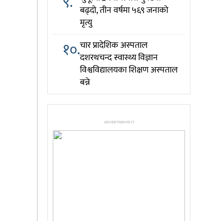
९.
बढ्दो, तीन वर्षमा ५६९ जनाको
मृत्यु
१०.
चार प्रादेशिक अस्पताल
दशरथचन्द स्वास्थ्य विज्ञान
विश्वविद्यालयका शिक्षण अस्पताल
बन्ने
ADVERTISEMENT