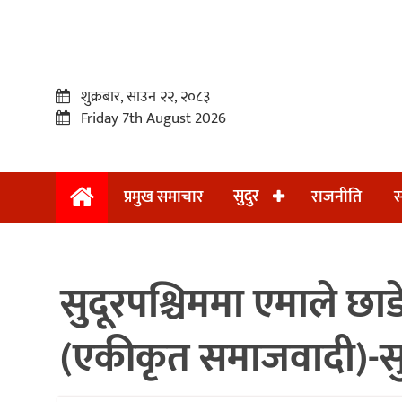
शुक्रबार, साउन २२, २०८३
Friday 7th August 2026
सुदुर
प्रमुख समाचार
राजनीति
स
प्रमुख
समाचार
सुदूरपश्चिममा एमाले छा
सुदुर
राजनीति
(एकीकृत समाजवादी)-स
समाचार
अन्तराष्ट्रिय