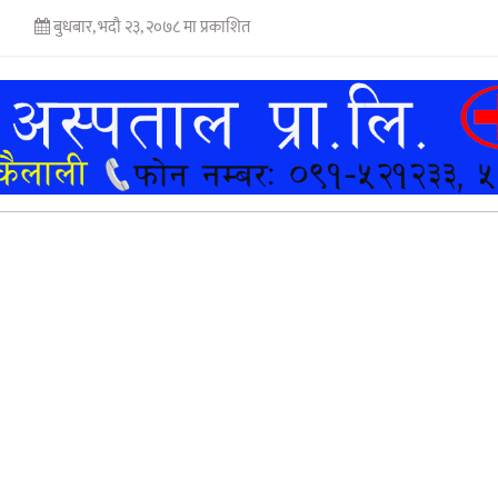
बुधबार, भदौ २३, २०७८ मा प्रकाशित