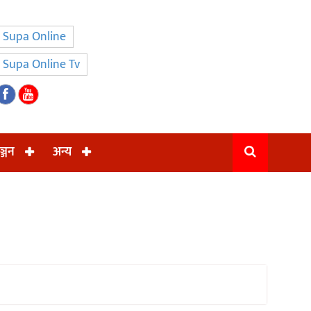
Supa Online
Supa Online Tv
ञ्जन
अन्य