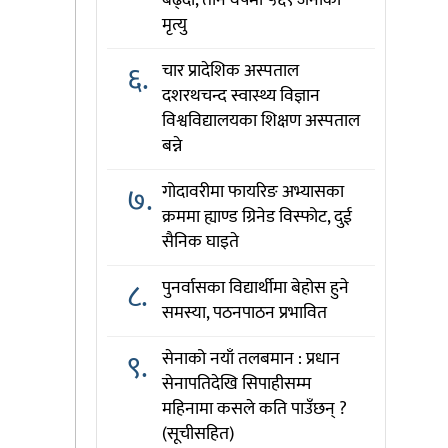
बढ्दो, तीन वर्षमा ५६९ जनाको
मृत्यु
६.
चार प्रादेशिक अस्पताल
दशरथचन्द स्वास्थ्य विज्ञान
विश्वविद्यालयका शिक्षण अस्पताल
बन्ने
७.
गोदावरीमा फायरिङ अभ्यासका
क्रममा ह्याण्ड ग्रिनेड विस्फोट, दुई
सैनिक घाइते
८.
पुनर्वासका विद्यार्थीमा बेहोस हुने
समस्या, पठनपाठन प्रभावित
९.
सेनाको नयाँ तलबमान : प्रधान
सेनापतिदेखि सिपाहीसम्म
महिनामा कसले कति पाउँछन् ?
(सूचीसहित)