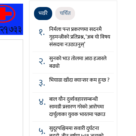
भर्खरै
चर्चित
१.
निर्मला पन्त प्रकरणमा सदनमै
गृहमन्त्रीको प्रतिप्रश्न, ‘अब यो विषय
संसदमा नउठाउनुस्’
२.
सुनको भाउ तोलमा आठ हजारले
बढ्यो
३.
भियाग्रा खाँदा क्यान्सर कम हुन्छ ?
४.
बाल यौन दुर्व्यवहारसम्बन्धी
सामग्री प्रसारण गरेको आरोपमा
दार्चुलाका युवक भारतमा पक्राउ
५.
सुदूरपश्चिममा सवारी दुर्घटना