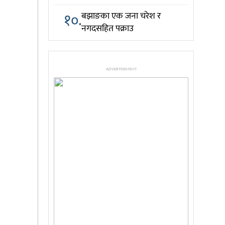
१०.
बझाङका एक जना चरेश र
नगदसहित पक्राउ
ADVERTISEMENT