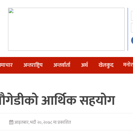
मनोर
माचार
अन्तराष्ट्रिय
अन्तर्वार्ता
अर्थ
खेलकुद
नौगेडीको आर्थिक सहयोग
आइतबार, भदौ २०, २०७८ मा प्रकाशित