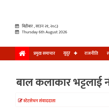
बिहीबार , साउन २१, २०८३
Thursday 6th August 2026
सुदुर
प्रमुख समाचार
राजनीति
स
प्रमुख
समाचार
बाल कलाकार भट्टलाई 
सुदुर
राजनीति
समाचार
स्टेटसेभन संवाददाता
अन्तराष्ट्रिय