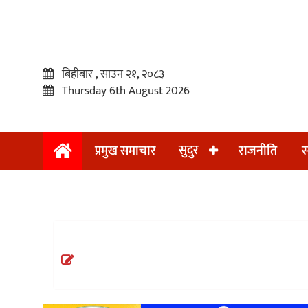
बिहीबार , साउन २१, २०८३
Thursday 6th August 2026
सुदुर
प्रमुख समाचार
राजनीति
स
प्रमुख
समाचार
सुदुर
राजनीति
समाचार
अन्तराष्ट्रिय