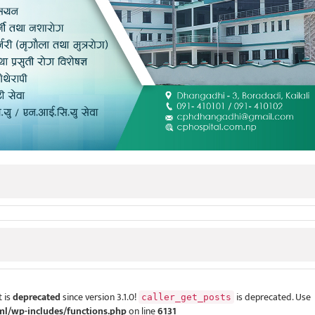
 is
deprecated
since version 3.1.0!
is deprecated. Use
caller_get_posts
ml/wp-includes/functions.php
on line
6131