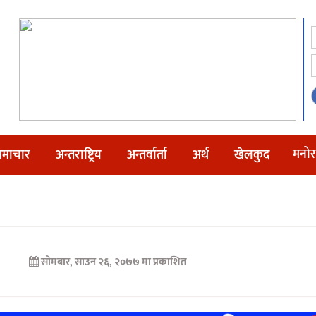
मनोर
माचार
अन्तराष्ट्रिय
अन्तर्वार्ता
अर्थ
खेलकुद
सोमबार, साउन २६, २०७७ मा प्रकाशित