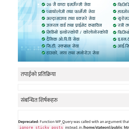
तपाईको प्रतिक्रिया
संबन्धित शिर्षकहरु
Deprecated
: Function WP_Query was called with an argument that
instead. in
/home/stateonl/public_ht
ignore_sticky_posts