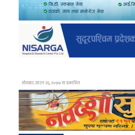
सोमबार, साउन २६, २०७७ मा प्रकाशित