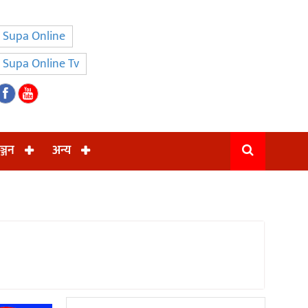
Supa Online
Supa Online Tv
ञ्जन
अन्य