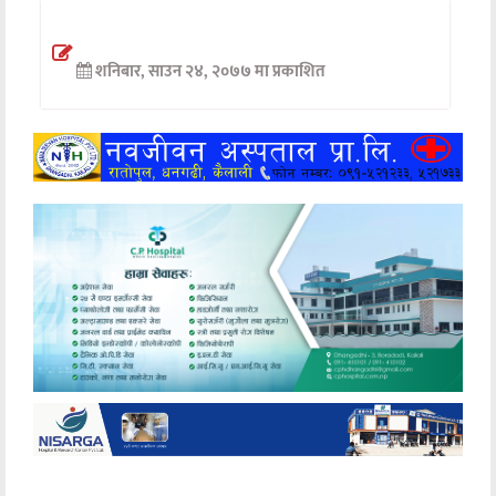
अन्तर्वार्ता
शनिबार, साउन २४, २०७७ मा प्रकाशित
अर्थ
खेलकुद
मनोरञ्जन
अन्य