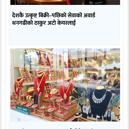
देशकै उत्कृष्ट बिक्री–पछिको सेवाको अवार्ड
धनगढीको ठाकुर अटो केयरलाई