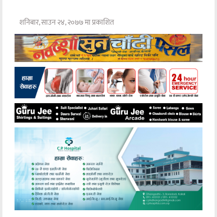
शनिबार, साउन २४, २०७७ मा प्रकाशित