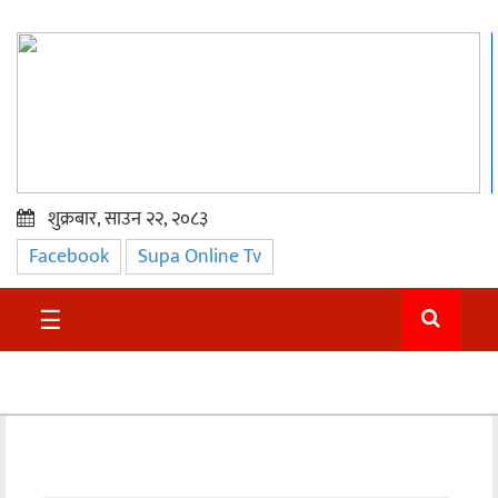
शुक्रबार, साउन २२, २०८३
Facebook
Supa Online Tv
प्रमुख
समाचार
☰
सुदुर
राजनीति
समाचार
अन्तराष्ट्रिय