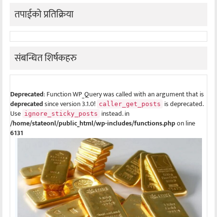
तपाईको प्रतिक्रिया
संबन्धित शिर्षकहरु
Deprecated
: Function WP_Query was called with an argument that is
deprecated
since version 3.1.0!
is deprecated.
caller_get_posts
Use
instead. in
ignore_sticky_posts
/home/stateonl/public_html/wp-includes/functions.php
on line
6131