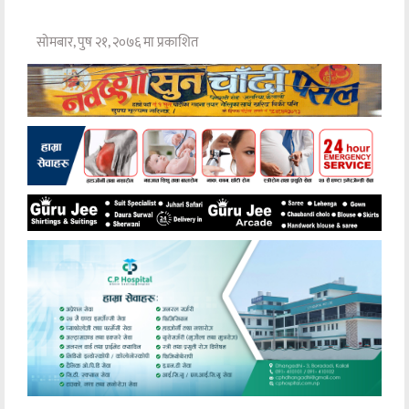
सोमबार, पुष २१, २०७६ मा प्रकाशित