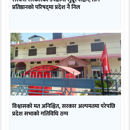
प्रतिष्ठानको परिषद्‌मा प्रदेश नै निल
विश्वासको मत अनिश्चित, सरकार अल्पमतमा परेपछि
प्रदेश सभाको गतिविधि ठप्प