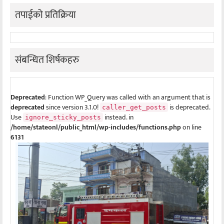
तपाईको प्रतिक्रिया
संबन्धित शिर्षकहरु
Deprecated
: Function WP_Query was called with an argument that is
deprecated
since version 3.1.0!
is deprecated.
caller_get_posts
Use
instead. in
ignore_sticky_posts
/home/stateonl/public_html/wp-includes/functions.php
on line
6131