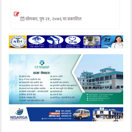
अन्तर्वार्ता
सोमबार, पुष २१, २०७६ मा प्रकाशित
अर्थ
खेलकुद
मनोरञ्जन
अन्य