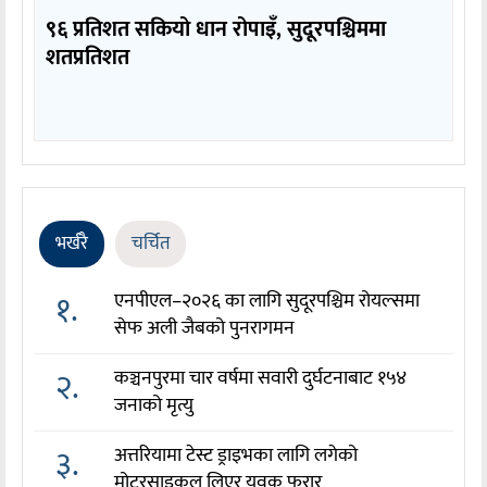
९६ प्रतिशत सकियो धान रोपाइँ, सुदूरपश्चिममा
शतप्रतिशत
भर्खरै
चर्चित
१.
एनपीएल–२०२६ का लागि सुदूरपश्चिम रोयल्समा
सेफ अली जैबको पुनरागमन
२.
कञ्चनपुरमा चार वर्षमा सवारी दुर्घटनाबाट १५४
जनाको मृत्यु
३.
अत्तरियामा टेस्ट ड्राइभका लागि लगेको
मोटरसाइकल लिएर युवक फरार