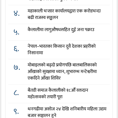
४.
महाकाली भन्सार कार्यालयद्वारा एक करोडभन्दा
बढी राजस्व सङ्कलन
५.
कैलालीमा लागुऔषधसहित दुई जना पक्राउ
६.
नेपाल–भारतका किसान दुवै देशका प्रहरीको
निसानामा
७.
मोबाइलको बढ्दो प्रयोगपछि बालबालिकाको
आँखाको सुरक्षामा ध्यान, शुभारम्भ मन्टेश्वरीमा
एकदिने आँखा शिविर
८.
बैतडी समाज कैलालीको १८औँ रक्तदान
महोत्सवको तयारी पूरा
९.
धनगढीमा असोज २४ देखि शनिबारीय महिला उद्यम
बजार सञ्चालन हुने