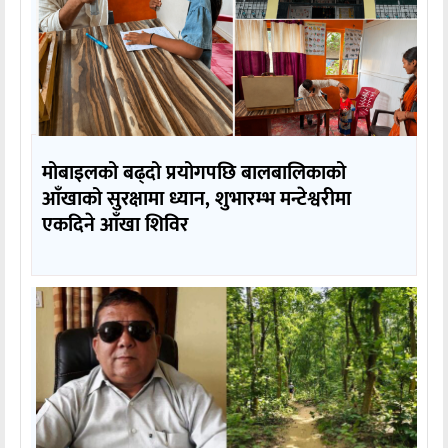
मोबाइलको बढ्दो प्रयोगपछि बालबालिकाको
आँखाको सुरक्षामा ध्यान, शुभारम्भ मन्टेश्वरीमा
एकदिने आँखा शिविर