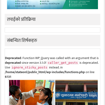
तपाईको प्रतिक्रिया
संबन्धित शिर्षकहरु
Deprecated
: Function WP_Query was called with an argument that is
deprecated
since version 3.1.0!
is deprecated.
caller_get_posts
Use
instead. in
ignore_sticky_posts
/home/stateonl/public_html/wp-includes/functions.php
on line
6131