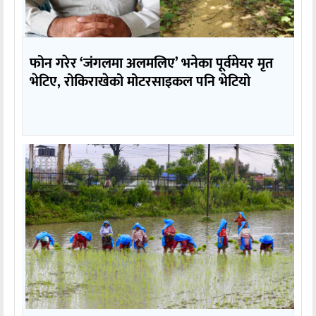
फोन गरेर ‘जंगलमा अलमलिए’ भनेका पूर्वमेयर मृत
भेटिए, रोकिराखेको मोटरसाइकल पनि भेटियो