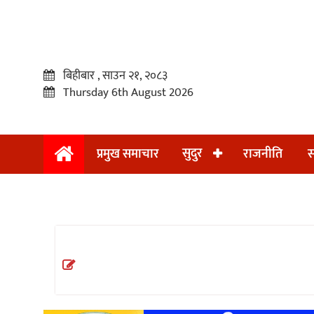
बिहीबार , साउन २१, २०८३
Thursday 6th August 2026
सुदुर
प्रमुख समाचार
राजनीति
स
प्रमुख
समाचार
सुदुर
राजनीति
समाचार
अन्तराष्ट्रिय