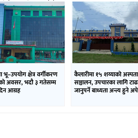
भू–उपयोग क्षेत्र वर्गीकरण
कैलारीमा १५ शय्याको अस्पत
ो अवसर, भदौ ३ गतेसम्म
सञ्चालन, उपचारका लागि टाढ
दिन आग्रह
जानुपर्ने बाध्यता अन्त्य हुने अपे