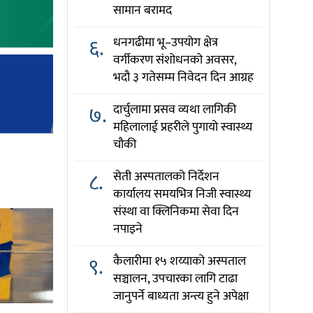
सामान बरामद
६.
धनगढीमा भू–उपयोग क्षेत्र
वर्गीकरण संशोधनको अवसर,
भदौ ३ गतेसम्म निवेदन दिन आग्रह
७.
दार्चुलामा प्रसव व्यथा लागिकी
महिलालाई प्रहरीले पुगायो स्वास्थ्य
चौकी
८.
सेती अस्पतालको निर्देशन
कार्यालय समयभित्र निजी स्वास्थ्य
संस्था वा क्लिनिकमा सेवा दिन
नपाइने
९.
कैलारीमा १५ शय्याको अस्पताल
सञ्चालन, उपचारका लागि टाढा
जानुपर्ने बाध्यता अन्त्य हुने अपेक्षा