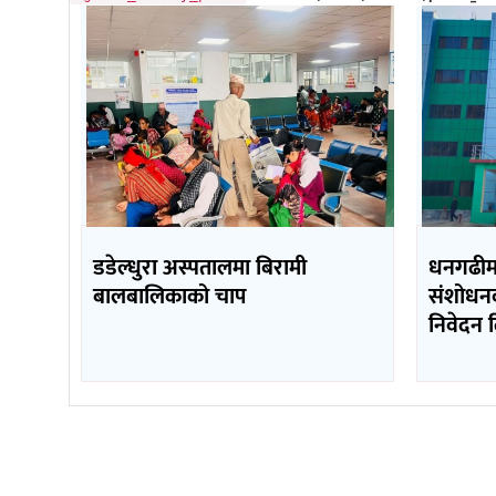
डडेल्धुरा अस्पतालमा बिरामी
धनगढीमा 
बालबालिकाको चाप
संशोधनक
निवेदन 