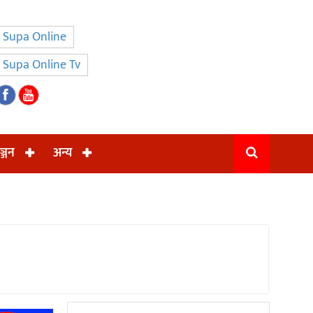
Supa Online
Supa Online Tv
ञ्जन
अन्य