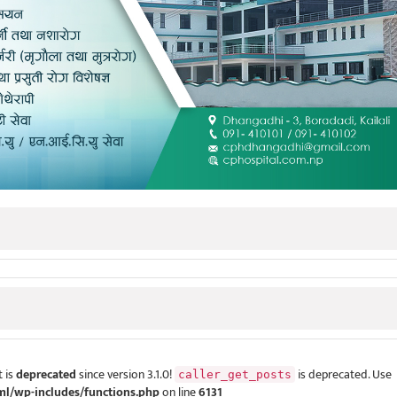
 is
deprecated
since version 3.1.0!
is deprecated. Use
caller_get_posts
ml/wp-includes/functions.php
on line
6131