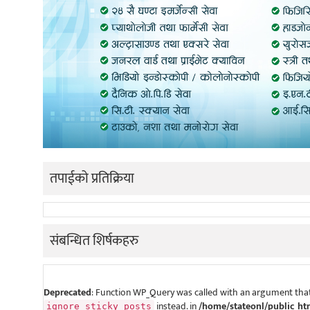
तपाईको प्रतिक्रिया
संबन्धित शिर्षकहरु
Deprecated
: Function WP_Query was called with an argument that
instead. in
/home/stateonl/public_ht
ignore_sticky_posts