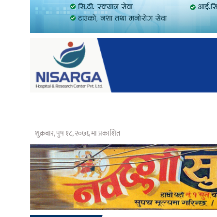
शुक्रबार, पुष १८, २०७६ मा प्रकाशित