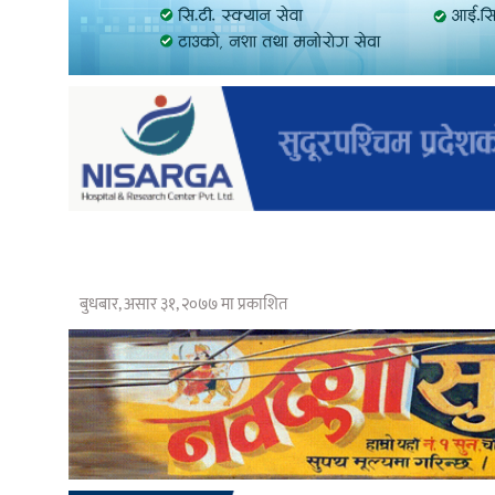
बुधबार, असार ३१, २०७७ मा प्रकाशित