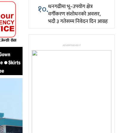
१०.
धनगढीमा भू–उपयोग क्षेत्र
वर्गीकरण संशोधनको अवसर,
भदौ ३ गतेसम्म निवेदन दिन आग्रह
ADVERTISEMENT