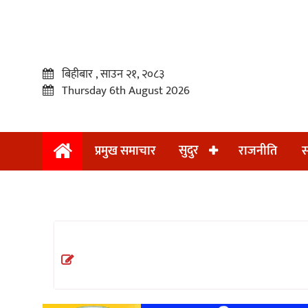
बिहीबार , साउन २१, २०८३
Thursday 6th August 2026
सुदुर
प्रमुख समाचार
राजनीति
स
प्रमुख
समाचार
सुदुर
राजनीति
समाचार
अन्तराष्ट्रिय