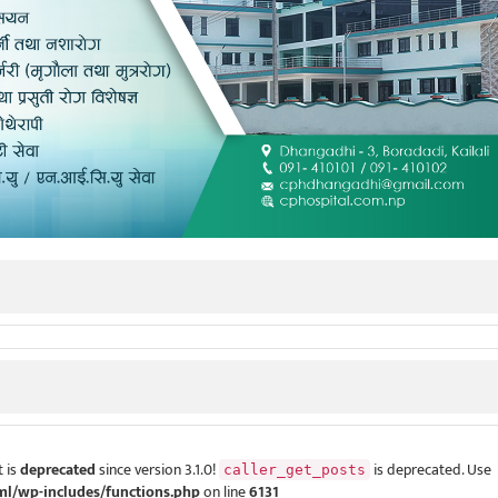
 is
deprecated
since version 3.1.0!
is deprecated. Use
caller_get_posts
ml/wp-includes/functions.php
on line
6131