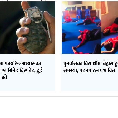
मा फायरिङ अभ्यासका
पुनर्वासका विद्यार्थीमा बेहोस हु
याण्ड ग्रिनेड विस्फोट, दुई
समस्या, पठनपाठन प्रभावित
ाइते