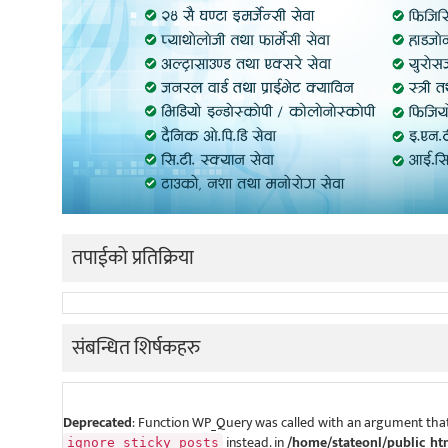
तपाईको प्रतिक्रिया
संबन्धित शिर्षकहरु
Deprecated
: Function WP_Query was called with an argument that
instead. in
/home/stateonl/public_ht
ignore_sticky_posts