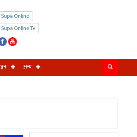
Supa Online
Supa Online Tv
ञ्जन
अन्य