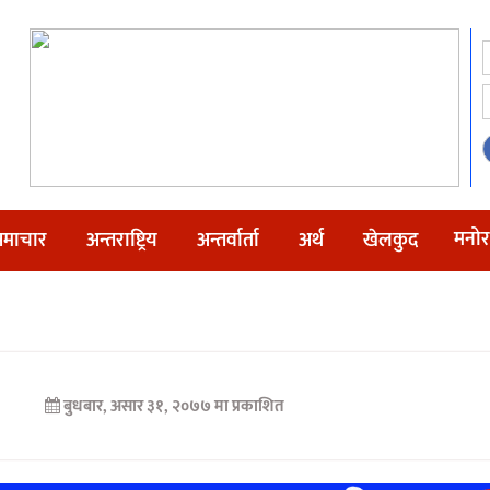
मनोर
माचार
अन्तराष्ट्रिय
अन्तर्वार्ता
अर्थ
खेलकुद
बुधबार, असार ३१, २०७७ मा प्रकाशित