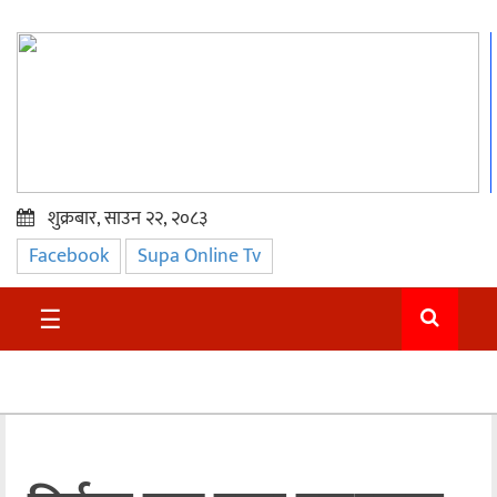
शुक्रबार, साउन २२, २०८३
Facebook
Supa Online Tv
प्रमुख
समाचार
☰
सुदुर
राजनीति
समाचार
अन्तराष्ट्रिय