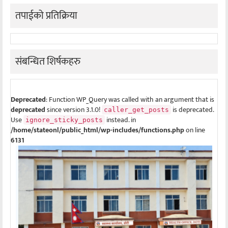
तपाईको प्रतिक्रिया
संबन्धित शिर्षकहरु
Deprecated
: Function WP_Query was called with an argument that is
deprecated
since version 3.1.0!
is deprecated.
caller_get_posts
Use
instead. in
ignore_sticky_posts
/home/stateonl/public_html/wp-includes/functions.php
on line
6131