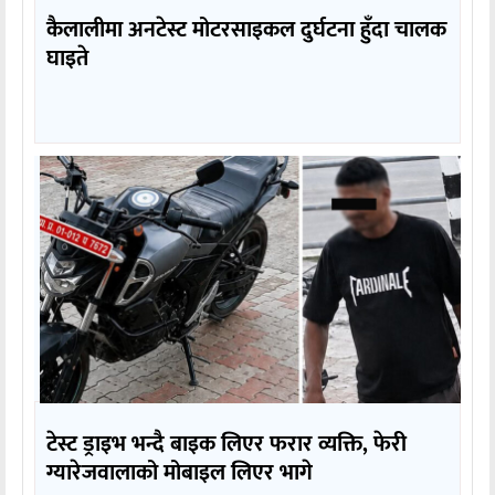
कैलालीमा अनटेस्ट मोटरसाइकल दुर्घटना हुँदा चालक
घाइते
टेस्ट ड्राइभ भन्दै बाइक लिएर फरार व्यक्ति, फेरी
ग्यारेजवालाको मोबाइल लिएर भागे