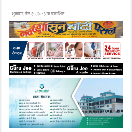
शुक्रबार, जेठ १५, २०८३ मा प्रकाशित