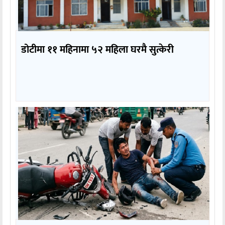
डोटीमा ११ महिनामा ५२ महिला घरमै सुत्केरी