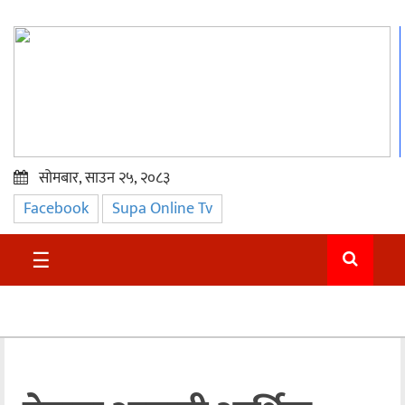
सोमबार, साउन २५, २०८३
Facebook
Supa Online Tv
प्रमुख
समाचार
☰
सुदुर
राजनीति
समाचार
अन्तराष्ट्रिय