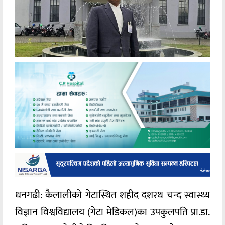
धनगढी: कैलालीको गेटास्थित शहीद दशरथ चन्द स्वास्थ्य
विज्ञान विश्वविद्यालय (गेटा मेडिकल)का उपकुलपति प्रा.डा.