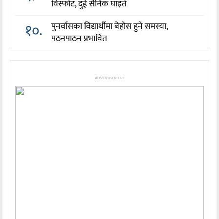
विस्फोट, दुई सैनिक घाइते
१०.
पुनर्वासका विद्यार्थीमा बेहोस हुने समस्या,
पठनपाठन प्रभावित
ADVERTISEMENT