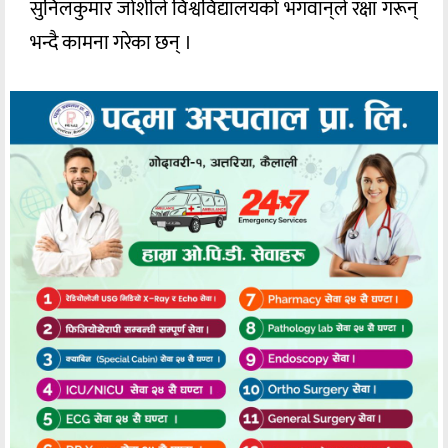
सुनिलकुमार जोशीले विश्वविद्यालयको भगवान्‌ले रक्षा गरून्
भन्दै कामना गरेका छन् ।