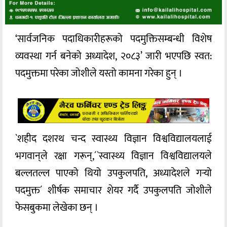
‘सार्वजनिक पदाधिकारीहरूको पदमुक्तिसम्बन्धी विशेष
व्यवस्था गर्न बनेको अध्यादेश, २०८३’ जारी भएपछि स्वत:
पदमुक्तमा परेका जोशीले यस्तो कामना गरेका हुन् ।
`शहीद दशरथ चन्द स्वास्थ्य विज्ञान विश्वविद्यालयलाई
भगवान्‌ले रक्षा गरून्,´`स्वास्थ्य विज्ञान विश्वविद्यालयले
बल्लतल्ल पाएको थियो उपकुलपति, अध्यादेशले गर्‍यो
पदमुक्त´ शीर्षक समाचार शेयर गर्दै उपकुलपति जोशीले
फेसबुकमा लेखेका छन् ।