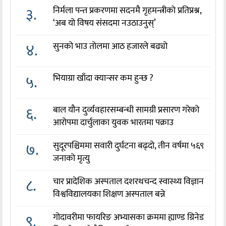
३.
निर्मला पन्त प्रकरणमा सदनमै गृहमन्त्रीको प्रतिप्रश्न,
‘अब यो विषय संसदमा नउठाउनुस्’
४.
सुनको भाउ तोलमा आठ हजारले बढ्यो
५.
भियाग्रा खाँदा क्यान्सर कम हुन्छ ?
६.
बाल यौन दुर्व्यवहारसम्बन्धी सामग्री प्रसारण गरेको
आरोपमा दार्चुलाका युवक भारतमा पक्राउ
७.
सुदूरपश्चिममा सवारी दुर्घटना बढ्दो, तीन वर्षमा ५६९
जनाको मृत्यु
८.
चार प्रादेशिक अस्पताल दशरथचन्द स्वास्थ्य विज्ञान
विश्वविद्यालयका शिक्षण अस्पताल बन्ने
९.
गोदावरीमा फायरिङ अभ्यासका क्रममा ह्याण्ड ग्रिनेड