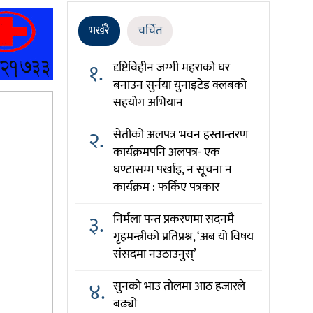
भर्खरै
चर्चित
१.
दृष्टिविहीन जग्गी महराको घर
बनाउन सुर्नया युनाइटेड क्लबको
सहयोग अभियान
२.
सेतीको अलपत्र भवन हस्तान्तरण
कार्यक्रमपनि अलपत्र- एक
घण्टासम्म पर्खाइ, न सूचना न
कार्यक्रम : फर्किए पत्रकार
३.
निर्मला पन्त प्रकरणमा सदनमै
गृहमन्त्रीको प्रतिप्रश्न, ‘अब यो विषय
संसदमा नउठाउनुस्’
४.
सुनको भाउ तोलमा आठ हजारले
बढ्यो