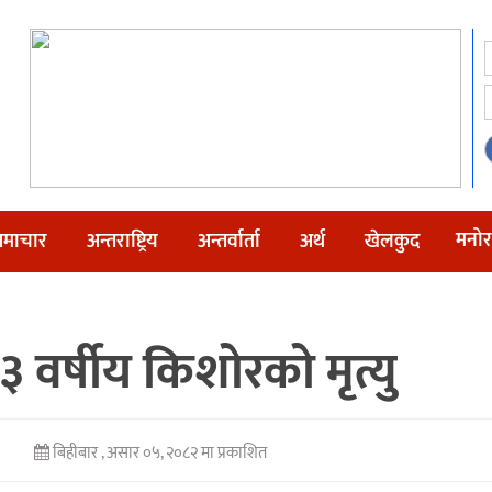
मनोर
माचार
अन्तराष्ट्रिय
अन्तर्वार्ता
अर्थ
खेलकुद
१३ वर्षीय किशोरको मृत्यु
बिहीबार , असार ०५, २०८२ मा प्रकाशित