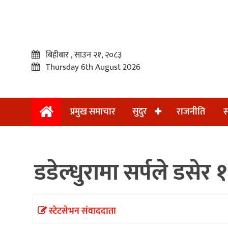
बिहीबार , साउन २१, २०८३
Thursday 6th August 2026
सुदुर
प्रमुख समाचार
राजनीति
स
प्रमुख
समाचार
डडेल्धुरामा सर्पले डसेर 
सुदुर
राजनीति
समाचार
स्टेटसेभन संवाददाता
अन्तराष्ट्रिय