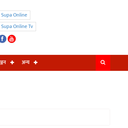
Supa Online
Supa Online Tv
ञ्जन
अन्य