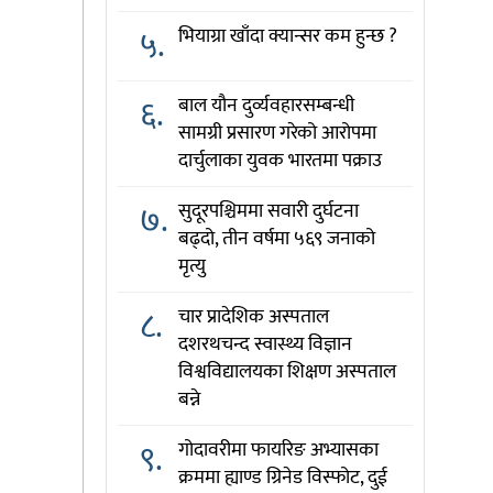
५.
भियाग्रा खाँदा क्यान्सर कम हुन्छ ?
६.
बाल यौन दुर्व्यवहारसम्बन्धी
सामग्री प्रसारण गरेको आरोपमा
दार्चुलाका युवक भारतमा पक्राउ
७.
सुदूरपश्चिममा सवारी दुर्घटना
बढ्दो, तीन वर्षमा ५६९ जनाको
मृत्यु
८.
चार प्रादेशिक अस्पताल
दशरथचन्द स्वास्थ्य विज्ञान
विश्वविद्यालयका शिक्षण अस्पताल
बन्ने
९.
गोदावरीमा फायरिङ अभ्यासका
क्रममा ह्याण्ड ग्रिनेड विस्फोट, दुई