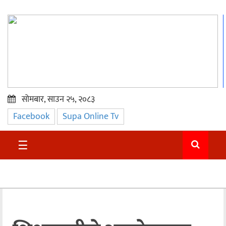
सोमबार, साउन २५, २०८३
Facebook
Supa Online Tv
प्रमुख
समाचार
☰
सुदुर
राजनीति
समाचार
अन्तराष्ट्रिय