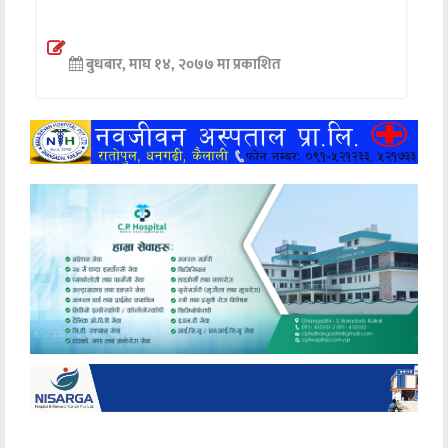
अन्तर्वार्ता
बुधबार, माघ १४, २०७७ मा प्रकाशित
अर्थ
खेलकुद
मनोरञ्जन
अन्य