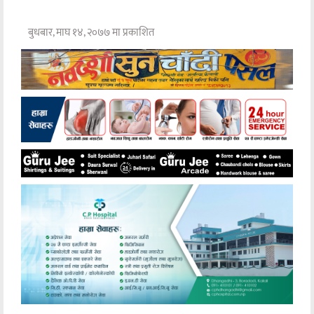
बुधबार, माघ १४, २०७७ मा प्रकाशित