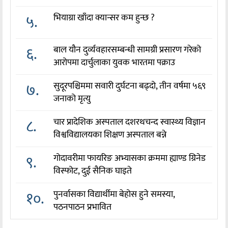
५.
भियाग्रा खाँदा क्यान्सर कम हुन्छ ?
६.
बाल यौन दुर्व्यवहारसम्बन्धी सामग्री प्रसारण गरेको
आरोपमा दार्चुलाका युवक भारतमा पक्राउ
७.
सुदूरपश्चिममा सवारी दुर्घटना बढ्दो, तीन वर्षमा ५६९
जनाको मृत्यु
८.
चार प्रादेशिक अस्पताल दशरथचन्द स्वास्थ्य विज्ञान
विश्वविद्यालयका शिक्षण अस्पताल बन्ने
९.
गोदावरीमा फायरिङ अभ्यासका क्रममा ह्याण्ड ग्रिनेड
विस्फोट, दुई सैनिक घाइते
१०.
पुनर्वासका विद्यार्थीमा बेहोस हुने समस्या,
पठनपाठन प्रभावित