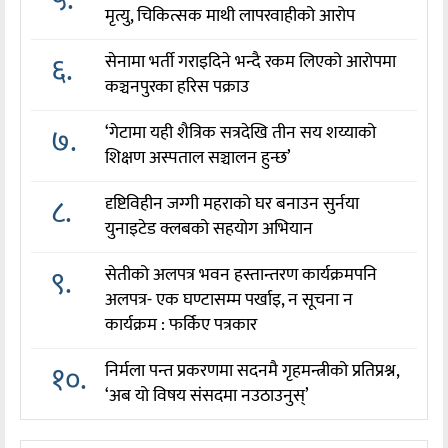
मृत्यु, चिकित्सक माथी लापरवाहीको आरोप
६.
सेनामा भर्ती गराइदिने भन्दै रकम लिएको आरोपमा
कञ्चनपुरका हरिस पक्राउ
७.
‘गेटामा यही शैत्रिक सत्रदेखि तीन सय शय्याको
शिक्षण अस्पताल सञ्चालन हुन्छ’
८.
दृष्टिविहीन जग्गी महराको घर बनाउन सुर्नया
युनाइटेड क्लबको सहयोग अभियान
९.
सेतीको अलपत्र भवन हस्तान्तरण कार्यक्रमपनि
अलपत्र- एक घण्टासम्म पर्खाइ, न सूचना न
कार्यक्रम : फर्किए पत्रकार
१०.
निर्मला पन्त प्रकरणमा सदनमै गृहमन्त्रीको प्रतिप्रश्न,
‘अब यो विषय संसदमा नउठाउनुस्’