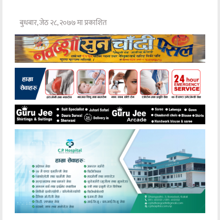
बुधबार, जेठ २८, २०७७ मा प्रकाशित