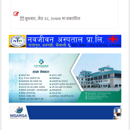
अन्तर्वार्ता
बुधबार, जेठ २८, २०७७ मा प्रकाशित
अर्थ
खेलकुद
मनोरञ्जन
अन्य