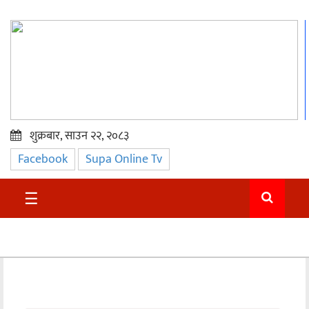
शुक्रबार, साउन २२, २०८३
Facebook
Supa Online Tv
प्रमुख
समाचार
☰
सुदुर
राजनीति
समाचार
अन्तराष्ट्रिय