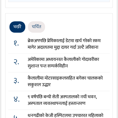
भर्खरै
चर्चित
१.
ब्रेकअपपछि प्रेमिकालाई डेटमा खर्च गरेको रकम
मागेर अदालतमा मुद्दा दायर गर्दा उल्टै जरिवाना
२.
अमेरिकामा अध्ययनरत कैलालीको गोदावरीका
सुशान्त पन्त सम्पर्कविहीन
३.
कैलालीमा मोटरसाइकलसहित बगेका चालकको
सकुशल उद्धार
४.
९ वर्षपछि बन्यो सेती अस्पतालको नयाँ भवन,
अस्पताल व्यवस्थापनलाई हस्तान्तरण
५.
धनगढीको केजी हस्पिटलमा उपचाररत महिलाको