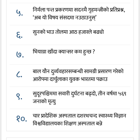
५.
निर्मला पन्त प्रकरणमा सदनमै गृहमन्त्रीको प्रतिप्रश्न,
‘अब यो विषय संसदमा नउठाउनुस्’
६.
सुनको भाउ तोलमा आठ हजारले बढ्यो
७.
भियाग्रा खाँदा क्यान्सर कम हुन्छ ?
८.
बाल यौन दुर्व्यवहारसम्बन्धी सामग्री प्रसारण गरेको
आरोपमा दार्चुलाका युवक भारतमा पक्राउ
९.
सुदूरपश्चिममा सवारी दुर्घटना बढ्दो, तीन वर्षमा ५६९
जनाको मृत्यु
१०.
चार प्रादेशिक अस्पताल दशरथचन्द स्वास्थ्य विज्ञान
विश्वविद्यालयका शिक्षण अस्पताल बन्ने