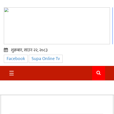
शुक्रबार, साउन २२, २०८३
Facebook
Supa Online Tv
प्रमुख
समाचार
☰
सुदुर
राजनीति
समाचार
अन्तराष्ट्रिय