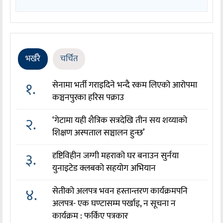
भर्खरै
चर्चित
१.
सेनामा भर्ती गराइदिने भन्दै रकम लिएको आरोपमा
कञ्चनपुरका हरिस पक्राउ
२.
‘गेटामा यही शैत्रिक सत्रदेखि तीन सय शय्याको
शिक्षण अस्पताल सञ्चालन हुन्छ’
३.
दृष्टिविहीन जग्गी महराको घर बनाउन सुर्नया
युनाइटेड क्लबको सहयोग अभियान
४.
सेतीको अलपत्र भवन हस्तान्तरण कार्यक्रमपनि
अलपत्र- एक घण्टासम्म पर्खाइ, न सूचना न
कार्यक्रम : फर्किए पत्रकार