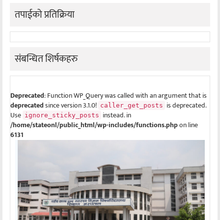
तपाईको प्रतिक्रिया
संबन्धित शिर्षकहरु
Deprecated
: Function WP_Query was called with an argument that is
deprecated
since version 3.1.0!
is deprecated.
caller_get_posts
Use
instead. in
ignore_sticky_posts
/home/stateonl/public_html/wp-includes/functions.php
on line
6131