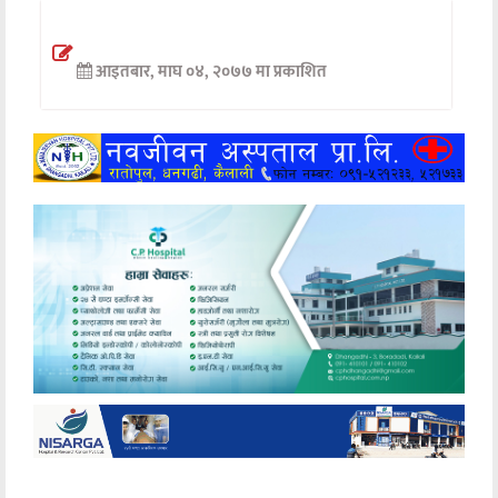
अन्तर्वार्ता
आइतबार, माघ ०४, २०७७ मा प्रकाशित
अर्थ
खेलकुद
मनोरञ्जन
अन्य