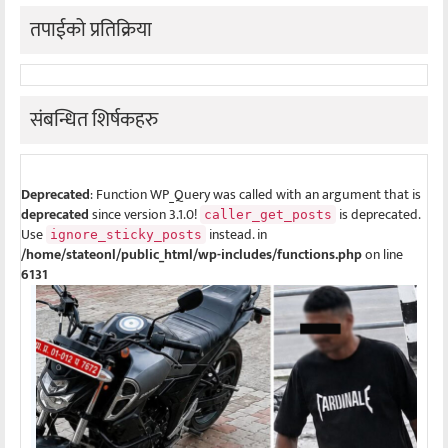
तपाईको प्रतिक्रिया
संबन्धित शिर्षकहरु
Deprecated
: Function WP_Query was called with an argument that is
deprecated
since version 3.1.0!
is deprecated.
caller_get_posts
Use
instead. in
ignore_sticky_posts
/home/stateonl/public_html/wp-includes/functions.php
on line
6131