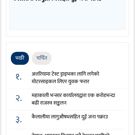
भर्खरै
चर्चित
१.
अत्तरियामा टेस्ट ड्राइभका लागि लगेको
मोटरसाइकल लिएर युवक फरार
२.
महाकाली भन्सार कार्यालयद्वारा एक करोडभन्दा
बढी राजस्व सङ्कलन
३.
कैलालीमा लागुऔषधसहित दुई जना पक्राउ