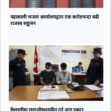
महाकाली भन्सार कार्यालयद्वारा एक करोडभन्दा बढी
राजस्व सङ्कलन
कैलालीमा लागुऔषधसहित दुई जना पक्राउ