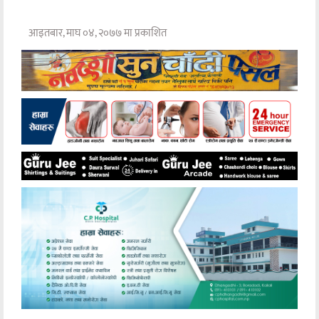
आइतबार, माघ ०४, २०७७ मा प्रकाशित