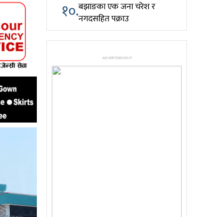
१०.
बझाङका एक जना चरेश र
नगदसहित पक्राउ
ADVERTISEMENT