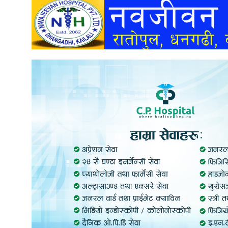
अन्तर्वार्ता
अर्थ
खेलकुद
मनोरञ्जन
अन्य