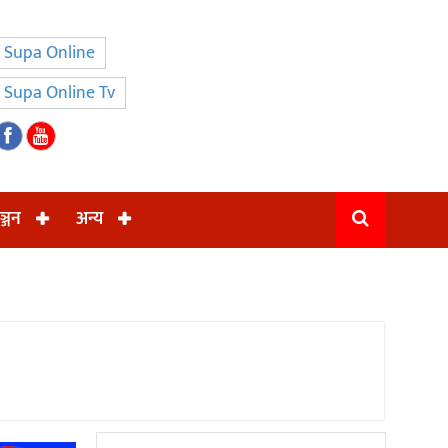
Supa Online
Supa Online Tv
ञ्जन
अन्य