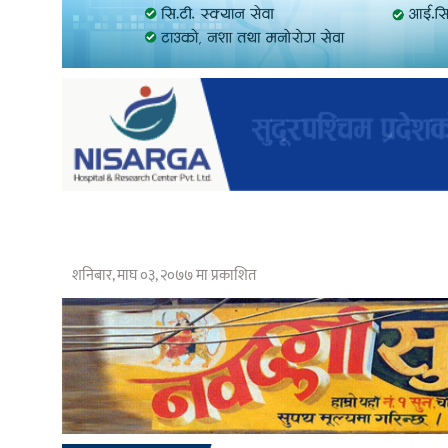
शनिबार, माघ ०३, २०७७ मा प्रकाशित