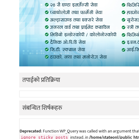
तपाईको प्रतिक्रिया
संबन्धित शिर्षकहरु
Deprecated
: Function WP_Query was called with an argument that
instead. in
/home/stateonl/public_ht
ignore_sticky_posts