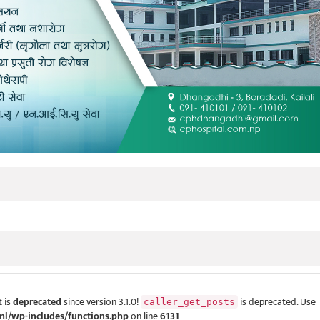
 is
deprecated
since version 3.1.0!
is deprecated. Use
caller_get_posts
ml/wp-includes/functions.php
on line
6131