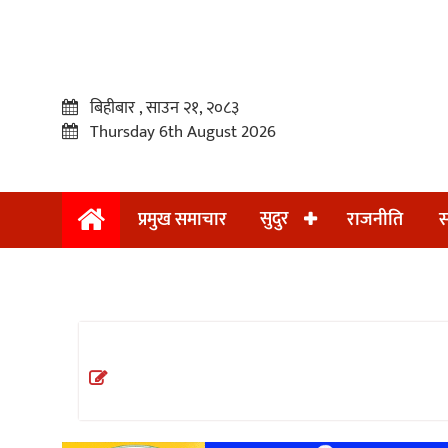
बिहीबार , साउन २१, २०८३
Thursday 6th August 2026
सुदुर
प्रमुख समाचार
राजनीति
स
प्रमुख
समाचार
सुदुर
राजनीति
समाचार
अन्तराष्ट्रिय