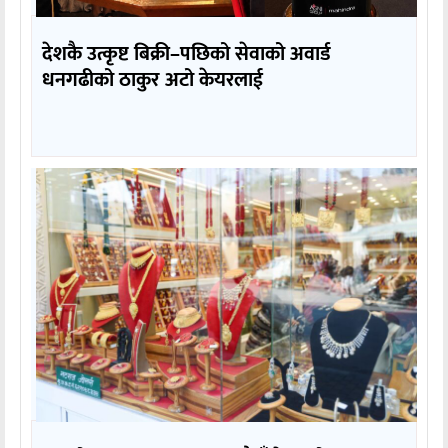
देशकै उत्कृष्ट बिक्री–पछिको सेवाको अवार्ड
धनगढीको ठाकुर अटो केयरलाई