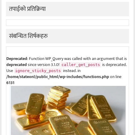
तपाईको प्रतिक्रिया
संबन्धित शिर्षकहरु
Deprecated
: Function WP_Query was called with an argument that is
deprecated
since version 3.1.0!
is deprecated.
caller_get_posts
Use
instead. in
ignore_sticky_posts
/home/stateonl/public_html/wp-includes/functions.php
on line
6131