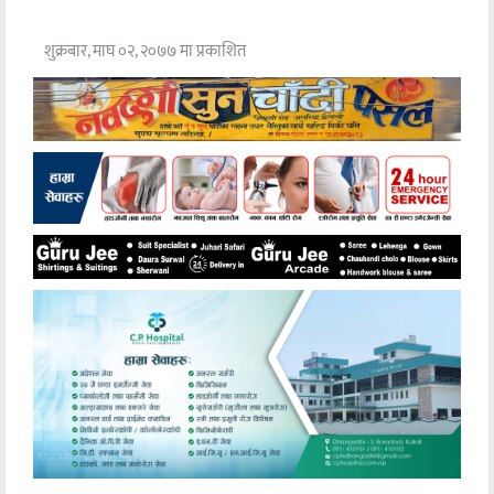
शुक्रबार, माघ ०२, २०७७ मा प्रकाशित