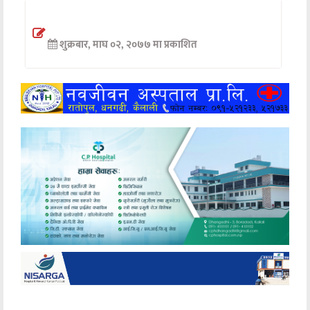
अन्तर्वार्ता
शुक्रबार, माघ ०२, २०७७ मा प्रकाशित
अर्थ
खेलकुद
मनोरञ्जन
अन्य