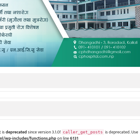
 is
deprecated
since version 3.1.0!
is deprecated. Use
caller_get_posts
ml/wp-includes/functions.php
on line
6131