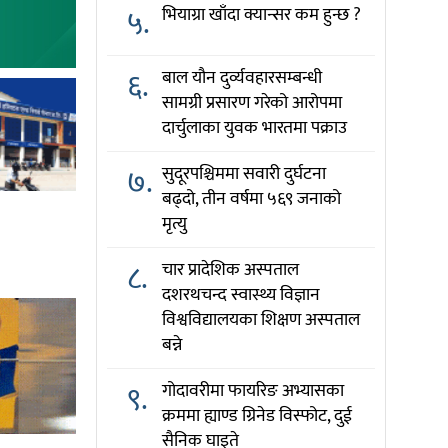
५.
भियाग्रा खाँदा क्यान्सर कम हुन्छ ?
६.
बाल यौन दुर्व्यवहारसम्बन्धी
सामग्री प्रसारण गरेको आरोपमा
दार्चुलाका युवक भारतमा पक्राउ
७.
सुदूरपश्चिममा सवारी दुर्घटना
बढ्दो, तीन वर्षमा ५६९ जनाको
मृत्यु
८.
चार प्रादेशिक अस्पताल
दशरथचन्द स्वास्थ्य विज्ञान
विश्वविद्यालयका शिक्षण अस्पताल
बन्ने
९.
गोदावरीमा फायरिङ अभ्यासका
क्रममा ह्याण्ड ग्रिनेड विस्फोट, दुई
सैनिक घाइते