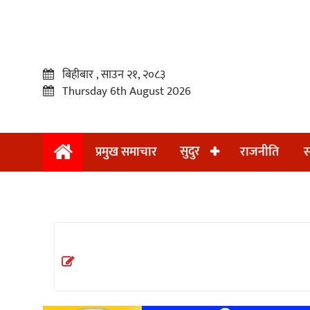
बिहीबार , साउन २१, २०८३
Thursday 6th August 2026
सुदुर
प्रमुख समाचार
राजनीति
स
प्रमुख
समाचार
सुदुर
राजनीति
समाचार
अन्तराष्ट्रिय