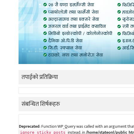
तपाईको प्रतिक्रिया
संबन्धित शिर्षकहरु
Deprecated
: Function WP_Query was called with an argument that
instead. in
/home/stateonl/public_ht
ignore_sticky_posts