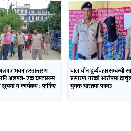
अलपत्र भवन हस्तान्तरण
बाल यौन दुर्व्यवहारसम्बन्धी सा
मपनि अलपत्र- एक घण्टासम्म
प्रसारण गरेको आरोपमा दार्चु
न सूचना न कार्यक्रम : फर्किए
युवक भारतमा पक्राउ