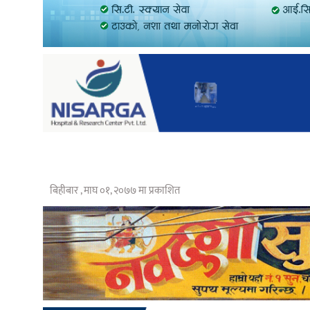
बिहीबार , माघ ०१, २०७७ मा प्रकाशित