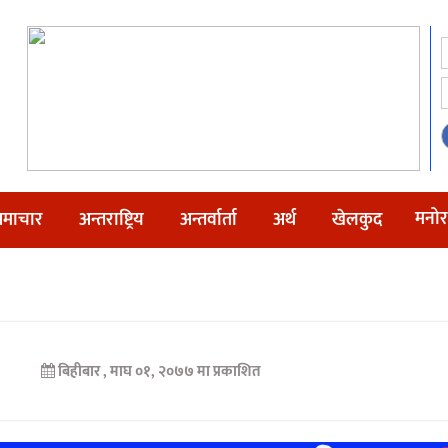
मनोर
माचार
अन्तराष्ट्रिय
अन्तर्वार्ता
अर्थ
खेलकुद
बिहीबार , माघ ०१, २०७७ मा प्रकाशित