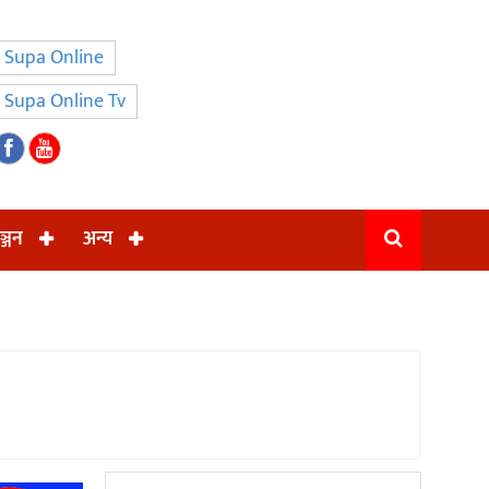
Supa Online
Supa Online Tv
ञ्जन
अन्य