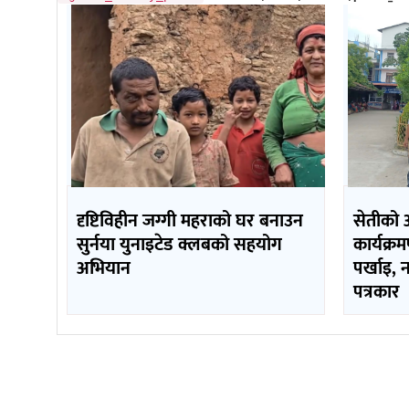
दृष्टिविहीन जग्गी महराको घर बनाउन
सेतीको 
सुर्नया युनाइटेड क्लबको सहयोग
कार्यक्र
अभियान
पर्खाइ, 
पत्रकार