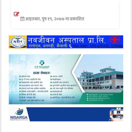
अन्तर्वार्ता
आइतबार, पुष १९, २०७७ मा प्रकाशित
अर्थ
खेलकुद
मनोरञ्जन
अन्य