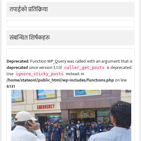
तपाईको प्रतिक्रिया
संबन्धित शिर्षकहरु
Deprecated
: Function WP_Query was called with an argument that is
deprecated
since version 3.1.0!
is deprecated.
caller_get_posts
Use
instead. in
ignore_sticky_posts
/home/stateonl/public_html/wp-includes/functions.php
on line
6131