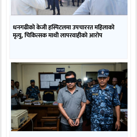
धनगढीको केजी हस्पिटलमा उपचाररत महिलाको
मृत्यु, चिकित्सक माथी लापरवाहीको आरोप