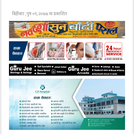
बिहीबार , पुष ०९, २०७७ मा प्रकाशित