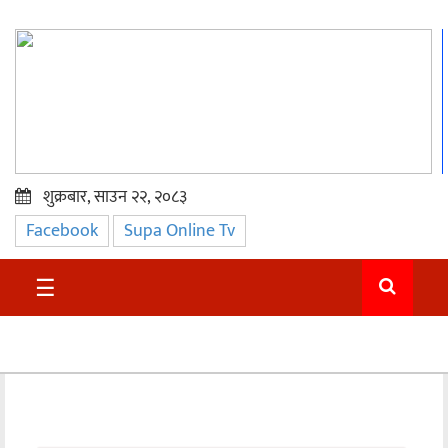
शुक्रबार, साउन २२, २०८३
Facebook
Supa Online Tv
प्रमुख
समाचार
☰
सुदुर
राजनीति
समाचार
अन्तराष्ट्रिय