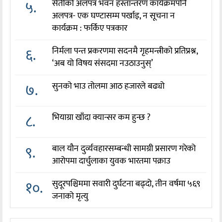
५.
सेतीको अलपत्र भवन हस्तान्तरण कार्यक्रमपनि
अलपत्र- एक घण्टासम्म पर्खाइ, न सूचना न
कार्यक्रम : फर्किए पत्रकार
६.
निर्मला पन्त प्रकरणमा सदनमै गृहमन्त्रीको प्रतिप्रश्न,
‘अब यो विषय संसदमा नउठाउनुस्’
७.
सुनको भाउ तोलमा आठ हजारले बढ्यो
८.
भियाग्रा खाँदा क्यान्सर कम हुन्छ ?
९.
बाल यौन दुर्व्यवहारसम्बन्धी सामग्री प्रसारण गरेको
आरोपमा दार्चुलाका युवक भारतमा पक्राउ
१०.
सुदूरपश्चिममा सवारी दुर्घटना बढ्दो, तीन वर्षमा ५६९
जनाको मृत्यु