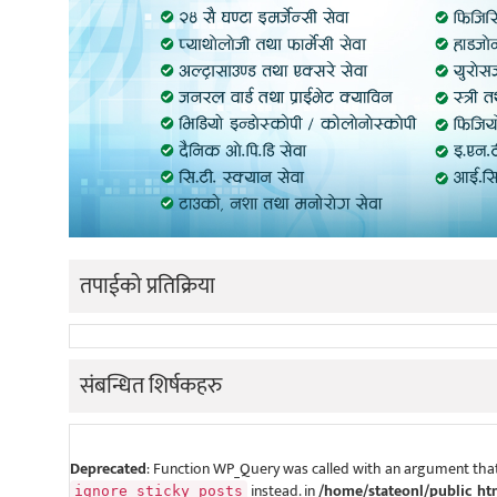
तपाईको प्रतिक्रिया
संबन्धित शिर्षकहरु
Deprecated
: Function WP_Query was called with an argument that
instead. in
/home/stateonl/public_ht
ignore_sticky_posts