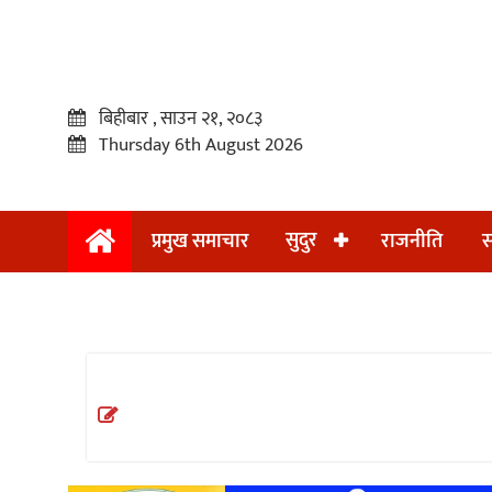
बिहीबार , साउन २१, २०८३
Thursday 6th August 2026
सुदुर
प्रमुख समाचार
राजनीति
स
प्रमुख
समाचार
सुदुर
राजनीति
समाचार
अन्तराष्ट्रिय