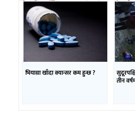
भियाग्रा खाँदा क्यान्सर कम हुन्छ ?
सुदूरपश्
तीन वर्ष