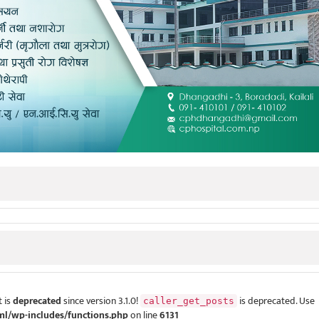
 is
deprecated
since version 3.1.0!
is deprecated. Use
caller_get_posts
ml/wp-includes/functions.php
on line
6131