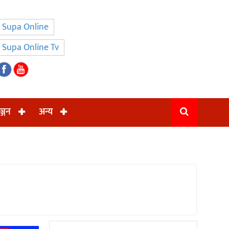
Supa Online
Supa Online Tv
ञ्जन
अन्य