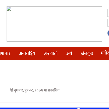
मनोर
माचार
अन्तराष्ट्रिय
अन्तर्वार्ता
अर्थ
खेलकुद
बुधबार, पुष ०८, २०७७ मा प्रकाशित