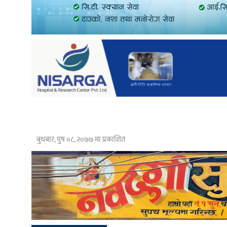
बुधबार, पुष ०८, २०७७ मा प्रकाशित