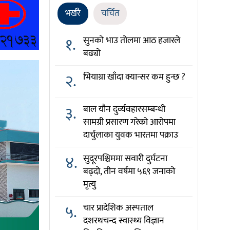
भर्खरै
चर्चित
१.
सुनको भाउ तोलमा आठ हजारले
बढ्यो
२.
भियाग्रा खाँदा क्यान्सर कम हुन्छ ?
३.
बाल यौन दुर्व्यवहारसम्बन्धी
सामग्री प्रसारण गरेको आरोपमा
दार्चुलाका युवक भारतमा पक्राउ
४.
सुदूरपश्चिममा सवारी दुर्घटना
बढ्दो, तीन वर्षमा ५६९ जनाको
मृत्यु
५.
चार प्रादेशिक अस्पताल
दशरथचन्द स्वास्थ्य विज्ञान