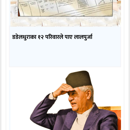
डडेलधुराका १२ परिवारले पाए लालपुर्जा