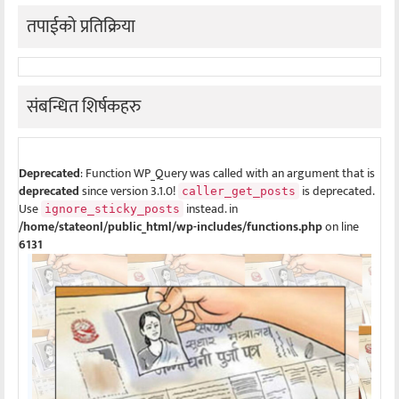
तपाईको प्रतिक्रिया
संबन्धित शिर्षकहरु
Deprecated
: Function WP_Query was called with an argument that is
deprecated
since version 3.1.0!
is deprecated.
caller_get_posts
Use
instead. in
ignore_sticky_posts
/home/stateonl/public_html/wp-includes/functions.php
on line
6131