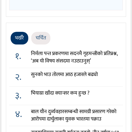
भर्खरै
चर्चित
१.
निर्मला पन्त प्रकरणमा सदनमै गृहमन्त्रीको प्रतिप्रश्न,
‘अब यो विषय संसदमा नउठाउनुस्’
२.
सुनको भाउ तोलमा आठ हजारले बढ्यो
३.
भियाग्रा खाँदा क्यान्सर कम हुन्छ ?
४.
बाल यौन दुर्व्यवहारसम्बन्धी सामग्री प्रसारण गरेको
आरोपमा दार्चुलाका युवक भारतमा पक्राउ