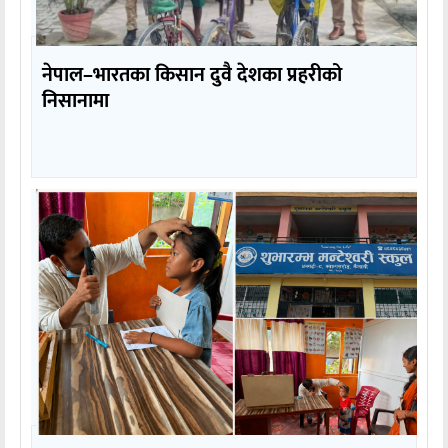
नेपाल–भारतका किसान दुवै देशका प्रहरीको
निसानामा