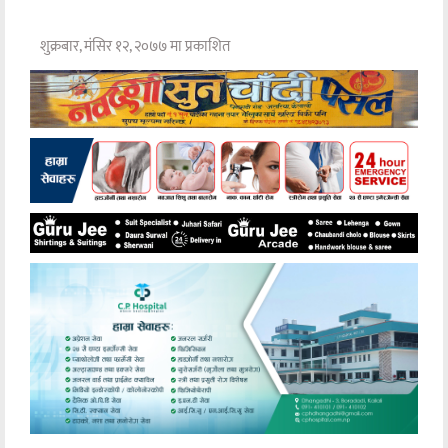
शुक्रबार, मंसिर १२, २०७७ मा प्रकाशित