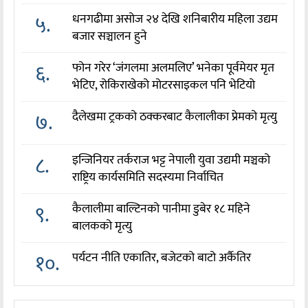
५.
धनगढीमा असोज २४ देखि शनिबारीय महिला उद्यम
बजार सञ्चालन हुने
६.
फोन गरेर ‘जंगलमा अलमलिए’ भनेका पूर्वमेयर मृत
भेटिए, रोकिराखेको मोटरसाइकल पनि भेटियो
७.
दैलेखमा ट्रकको ठक्करबाट कैलालीका प्रेमको मृत्यु
८.
इन्जिनियर तर्कराज भट्ट नेपाली युवा उद्यमी मञ्चको
राष्ट्रिय कार्यसमिति सदस्यमा निर्वाचित
९.
कैलालीमा बाल्टिनको पानीमा डुबेर १८ महिने
बालकको मृत्यु
१०.
पर्यटन नीति एकातिर, बजेटको बाटो अर्कैतिर