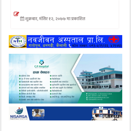
अन्तर्वार्ता
शुक्रबार, मंसिर १२, २०७७ मा प्रकाशित
अर्थ
खेलकुद
मनोरञ्जन
अन्य